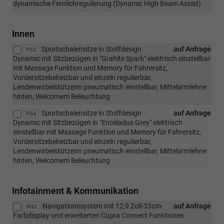
dynamische Fernlichregulierung (Dynamic High Beam Assist)
Innen
Sportschalensitze in Stoffdesign
auf Anfrage
PS3
Dynamic mit Sitzbezügen in "Grahite Spark" elektrisch einstellbar
mit Massage Funktion und Memory für Fahrersitz,
Vordersitzebeheizbar und einzeln regulierbar,
Lendenwirbelstützenn pneumatisch einstellbar, Mittelarmlehne
hinten, Welcomem Beleuchtung
Sportschalensitze in Stoffdesign
auf Anfrage
PS4
Dynamic mit Sitzbezügen in "Enceladus Grey" elektrisch
einstellbar mit Massage Funktion und Memory für Fahrersitz,
Vordersitzebeheizbar und einzeln regulierbar,
Lendenwirbelstützenn pneumatisch einstellbar, Mittelarmlehne
hinten, Welcomem Beleuchtung
Infotainment & Kommunikation
Navigationssystem mit 12,9 Zoll-33cm-
auf Anfrage
RNS
Farbdisplay und erweiterten Cupra Connect Funktionen