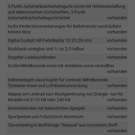
3 Punkt Automatiksicherheitsgurte vorne mit Höhenverstellung
und elektronischen Gurtstraffern, 3 Punkt
Automatiksicherheitsgurte hinten
vorhanden
Isofix Kindersitzverankerungen für Beifahrersitz nund äußere
hintere Sitze
vorhanden
Digital Cockpit mit Farbdisplay 10.25 (26 cm)
vorhanden
Rückbank umlegbar und 1/ zu 2/3 teilbar
vorhanden
Dopplter Laderaumboden
vorhanden
Große Mittelkonsole vorne mit Armlehne vorne verstellbar
vorhanden
Dekoreinlagen aaus Kupfer für Lenkrad, Mittelkonsole,
Türleisten innen und Luftdüsenumrandung
vorhanden
Wippen am Lenkrad zurv Rückgewinnung von Energie - nur für
Modelle mit b170 kW oder 240 kW
vorhanden
Sonnenblenden mit beleuchteten Spiegeln
vorhanden
Sportpedale und Fußstütze in Aluminium
vorhanden
Türverkleidng in Stoffdesign "Seaqual" aus recycletem Stoff
vorhanden