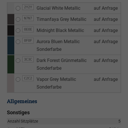
2Y2Y
Glacial White Metallic
auf Anfrage
N7N7
Timanfaya Grey Metallic
auf Anfrage
0E0E
Midnight Black Metallic
auf Anfrage
0F0F
Aurora Bluen Metallic
auf Anfrage
Sonderfarbe
3C3C
Dark Forest Grünmetallic
auf Anfrage
Sonderfarbe
C2C2
Vapor Grey Metallic
auf Anfrage
Sonderfarbe
Allgemeines
Sonstiges
Anzahl Sitzplätze
5