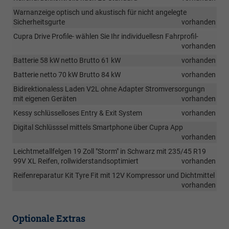
Warnanzeige optisch und akustisch für nicht angelegte
Sicherheitsgurte
vorhanden
Cupra Drive Profile- wählen Sie Ihr individuellesn Fahrprofil-
vorhanden
Batterie 58 kW netto Brutto 61 kW
vorhanden
Batterie netto 70 kW Brutto 84 kW
vorhanden
Bidirektionaless Laden V2L ohne Adapter Stromversorgungn
mit eigenen Geräten
vorhanden
Kessy schlüsselloses Entry & Exit System
vorhanden
Digital Schlüsssel mittels Smartphone über Cupra App
vorhanden
Leichtmetallfelgen 19 Zoll "Storm" in Schwarz mit 235/45 R19
99V XL Reifen, rollwiderstandsoptimiert
vorhanden
Reifenreparatur Kit Tyre Fit mit 12V Kompressor und Dichtmittel
vorhanden
Optionale Extras