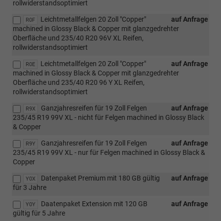
rollwiderstandsoptimiert
Leichtmetallfelgen 20 Zoll "Copper"
auf Anfrage
R0F
machined in Glossy Black & Copper mit glanzgedrehter
Oberfläche und 235/40 R20 96V XL Reifen,
rollwiderstandsoptimiert
Leichtmetallfelgen 20 Zoll "Copper"
auf Anfrage
R0E
machined in Glossy Black & Copper mit glanzgedrehter
Oberfläche und 235/40 R20 96 Y XL Reifen,
rollwiderstandsoptimiert
Ganzjahresreifen für 19 Zoll Felgen
auf Anfrage
R9X
235/45 R19 99V XL - nicht für Felgen machined in Glossy Black
& Copper
Ganzjahresreifen für 19 Zoll Felgen
auf Anfrage
R9Y
235/45 R19 99V XL - nur für Felgen machined in Glossy Black &
Copper
Datenpaket Premium mit 180 GB gültig
auf Anfrage
Y0X
für 3 Jahre
Daatenpaket Extension mit 120 GB
auf Anfrage
Y0Y
gültig für 5 Jahre