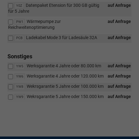
Datenpaket Etension für 300 GB gültig
auf Anfrage
Y0Z
für 5 Jahre
Wärmepumpe zur
auf Anfrage
PW1
Reichweitenoptimierung
Ladekabel Mode 3 für Ladesäule 32A
auf Anfrage
PCB
Sonstiges
Werksgarantie 4 Jahre oder 80.000 km
auf Anfrage
YW5
Werksgarantie 4 Jahre oder 120.000 km
auf Anfrage
YW6
Wekrsgarantie 5 Jahre oder 100.000 km
auf Anfrage
YW8
Wekrsgarantie 5 Jahre oder 150.000 km
auf Anfrage
YW9