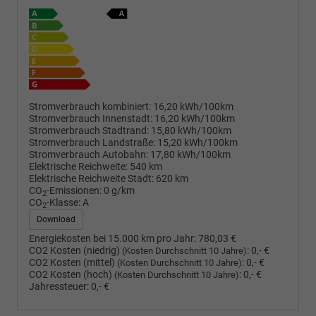
Stromverbrauch kombiniert:
16,20 kWh/100km
Stromverbrauch Innenstadt:
16,20 kWh/100km
Stromverbrauch Stadtrand:
15,80 kWh/100km
Stromverbrauch Landstraße:
15,20 kWh/100km
Stromverbrauch Autobahn:
17,80 kWh/100km
Elektrische Reichweite:
540 km
Elektrische Reichweite Stadt:
620 km
CO
-Emissionen:
0 g/km
2
CO
-Klasse:
A
2
Download
Energiekosten bei 15.000 km pro Jahr:
780,03 €
CO2 Kosten (niedrig)
:
0,- €
(Kosten Durchschnitt 10 Jahre)
CO2 Kosten (mittel)
:
0,- €
(Kosten Durchschnitt 10 Jahre)
CO2 Kosten (hoch)
:
0,- €
(Kosten Durchschnitt 10 Jahre)
Jahressteuer:
0,- €