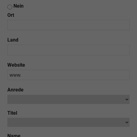
Nein
Ort
Land
Website
Anrede
Titel
Name