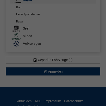
Born
Leon Sportstourer
Raval
Seat
Skoda
Volkswagen
Geparkte Fahrzeuge (
0
)
Anmelden
Anmelden
AGB
Impressum
Datenschutz