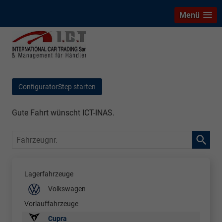
Menü
ConfiguratorStep starten
Gute Fahrt wünscht ICT-INAS.
Fahrzeugnr.
Lagerfahrzeuge
Volkswagen
Vorlauffahrzeuge
Cupra