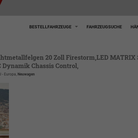
BESTELLFAHRZEUGE
FAHRZEUGSUCHE
HÄN
ihtmetallfelgen 20 Zoll Firestorm,LED MATRIX 
CC Dynamik Chassis Control,
U - Europa,
Neuwagen