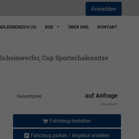
Anmelden
DLERBEREICH (
0
)
B2B
ÜBER UNS
KONTAKT
Scheinwerfer, Cup Sportschalensitze
auf Anfrage
Gesamtpreis
ohne MwSt.
Fahrzeug bestellen
Fahrzeug parken / Angebot erstellen