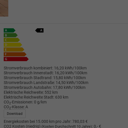
Stromverbrauch kombiniert:
16,20 kWh/100km
Stromverbrauch Innenstadt:
16,20 kWh/100km
Stromverbrauch Stadtrand:
15,80 kWh/100km
Stromverbrauch Landstraße:
14,50 kWh/100km
Stromverbrauch Autobahn:
17,80 kWh/100km
Elektrische Reichweite:
552 km
Elektrische Reichweite Stadt:
630 km
CO
-Emissionen:
0 g/km
2
CO
-Klasse:
A
2
Download
Energiekosten bei 15.000 km pro Jahr:
780,03 €
CO2 Kosten (niedrig)
:
0,- €
(Kosten Durchschnitt 10 Jahre)