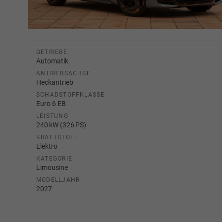
GETRIEBE
Automatik
ANTRIEBSACHSE
Heckantrieb
SCHADSTOFFKLASSE
Euro 6 EB
LEISTUNG
240 kW (326 PS)
KRAFTSTOFF
Elektro
KATEGORIE
Limousine
MODELLJAHR
2027