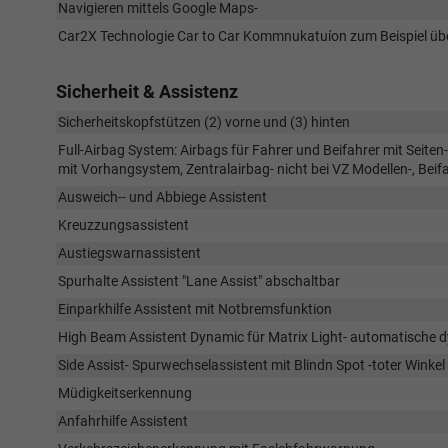
Navigieren mittels Google Maps-
Car2X Technologie Car to Car Kommnukatuíon zum Beispiel über
Sicherheit & Assistenz
Sicherheitskopfstützen (2) vorne und (3) hinten
Full-Airbag System: Airbags für Fahrer und Beifahrer mit Seite
mit Vorhangsystem, Zentralairbag- nicht bei VZ Modellen-, Bei
Ausweich-- und Abbiege Assistent
Kreuzzungsassistent
Austiegswarnassistent
Spurhalte Assistent "Lane Assist" abschaltbar
Einparkhilfe Assistent mit Notbremsfunktion
High Beam Assistent Dynamic für Matrix Light- automatische d
Side Assist- Spurwechselassistent mit Blindn Spot -toter Winkel
Müdigkeitserkennung
Anfahrhilfe Assistent