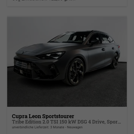
Cupra Leon Sportstourer
Tribe Edition 2.0 TSI 150 kW DSG 4 Drive, Sportschalensitze beheizbar, elektrisch einstellbar, DCC Fahrwerk, 19 Zoll Alufelgen ,Cupra Seitenschweller, Klimaautomatik 3 Zonen,
unverbindliche Lieferzeit:
3 Monate
Neuwagen