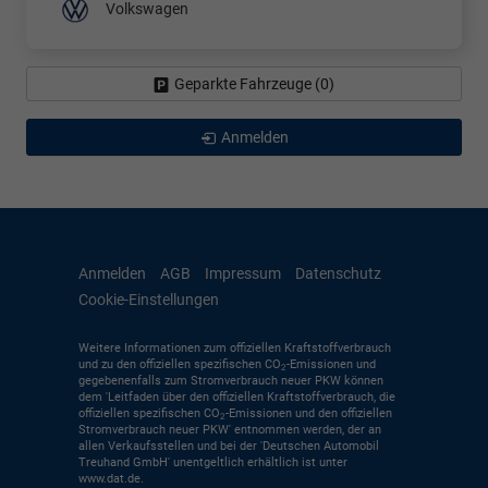
Volkswagen
Geparkte Fahrzeuge (
0
)
Anmelden
Anmelden
AGB
Impressum
Datenschutz
Cookie-Einstellungen
Weitere Informationen zum offiziellen Kraftstoffverbrauch
und zu den offiziellen spezifischen CO
-Emissionen und
2
gegebenenfalls zum Stromverbrauch neuer PKW können
dem 'Leitfaden über den offiziellen Kraftstoffverbrauch, die
offiziellen spezifischen CO
-Emissionen und den offiziellen
2
Stromverbrauch neuer PKW' entnommen werden, der an
allen Verkaufsstellen und bei der 'Deutschen Automobil
Treuhand GmbH' unentgeltlich erhältlich ist unter
www.dat.de.