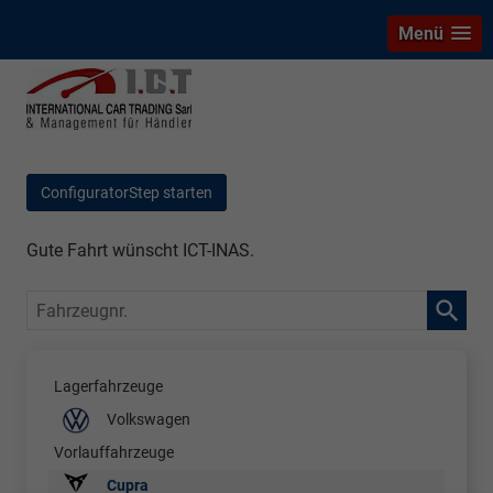
Menü
ConfiguratorStep starten
Gute Fahrt wünscht ICT-INAS.
Fahrzeugnr.
Lagerfahrzeuge
Volkswagen
Vorlauffahrzeuge
Cupra