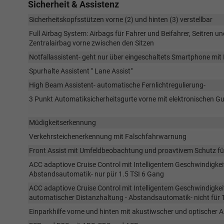
Sicherheit & Assistenz
Sicherheitskopfsstützen vorne (2) und hinten (3) verstellbar
Full Airbag System: Airbags für Fahrer und Beifahrer, Seitren 
Zentralairbag vorne zwischen den Sitzen
Notfallassistent- geht nur über eingeschaltets Smartphone mit
Spurhalte Assistent " Lane Assist"
High Beam Assistent- automatische Fernlichtregulierung-
3 Punkt Automatiksicherheitsgurte vorne mit elektronischen G
Müdigkeitserkennung
Verkehrsteichenerkennung mit Falschfahrwarnung
Front Assist mit Umfeldbeobachtung und proavtivem Schutz f
ACC adaptiove Cruise Control mit Intelligentem Geschwindigk
Abstandsautomatik- nur pür 1.5 TSI 6 Gang
ACC adaptiove Cruise Control mit Intelligentem Geschwindigke
automatischer Distanzhaltung - Abstandsautomatik- nicht für 
Einparkhilfe vorne und hinten mit akustiwscher und optischer 