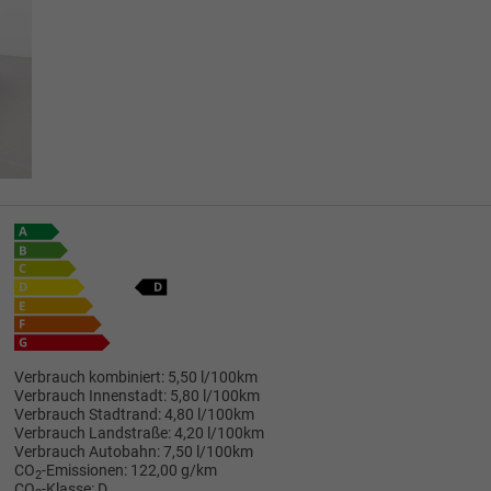
Verbrauch kombiniert:
5,50 l/100km
Verbrauch Innenstadt:
5,80 l/100km
Verbrauch Stadtrand:
4,80 l/100km
Verbrauch Landstraße:
4,20 l/100km
Verbrauch Autobahn:
7,50 l/100km
CO
-Emissionen:
122,00 g/km
2
CO
-Klasse:
D