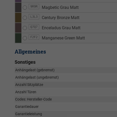
9R9R
Magbetic Grau Matt
L3L3
Century Bronze Matt
Q7Q7
Enceladus Grau Matt
F2F2
Manganese Green Matt
Allgemeines
Sonstiges
Anhängelast (gebremst)
Anhängelast (ungebremst)
Anzahl Sitzplätze
Anzahl Türen
Codes: Hersteller-Code
Garantiedauer
Garantieleistung