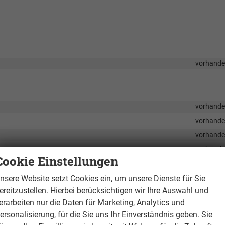
vorhand
vorhand
vorhand
vorhand
vorhand
Cookie Einstellungen
vorhand
vorhand
nsere Website setzt Cookies ein, um unsere Dienste für Sie
ereitzustellen. Hierbei berücksichtigen wir Ihre Auswahl und
vorhand
erarbeiten nur die Daten für Marketing, Analytics und
vorhand
ersonalisierung, für die Sie uns Ihr Einverständnis geben. Sie
vorhand