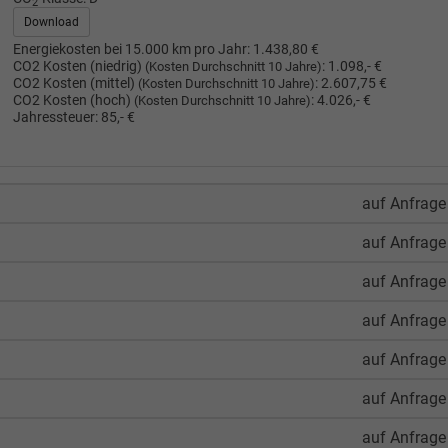
2
Download
Energiekosten bei 15.000 km pro Jahr:
1.438,80 €
CO2 Kosten (niedrig)
:
1.098,- €
(Kosten Durchschnitt 10 Jahre)
CO2 Kosten (mittel)
:
2.607,75 €
(Kosten Durchschnitt 10 Jahre)
CO2 Kosten (hoch)
:
4.026,- €
(Kosten Durchschnitt 10 Jahre)
Jahressteuer:
85,- €
auf Anfrage
auf Anfrage
auf Anfrage
auf Anfrage
auf Anfrage
auf Anfrage
auf Anfrage