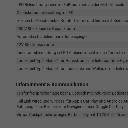
LED Beleuchtung innen im Fußraum und an der Mittelkonsole
Gepäckraumbeleuchtung in LED
elektrische Fensterheber Komfort vorne und hinten mit Kinde
230 V Steckdose im Gepäckraum
Automatisch abblendbarer Innenspiegel
12V Steckdose vorne
Innenraumbleuchtung in LED Ambiente Licht in den Türleisten
LadekabelTyp 2 Mode 2 für Hausstrom - nur lieferbar für e-Hyb
LadekabelTyp 2 Mode 3 für Ladesäule und Wallbox - nur lieferb
Infotainment & Kommunikation
Telefonfreisprechanlage über Bluetooth mit induktiver Ladesta
Full Link wired und wireless, für Apple Car Play und Androide 
Fahrzeug- zum Beispiel zum Navigieren über Goggle Car Play-
Virtual Cockpit mehrfarbiges Farbdisplay mit 10,25 Zoll -26 cm-