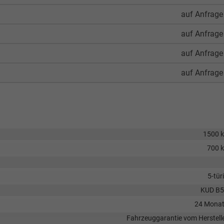
auf Anfrage
auf Anfrage
auf Anfrage
auf Anfrage
1500 
700 
5-tür
KUD B
24 Mona
Fahrzeuggarantie vom Herstell