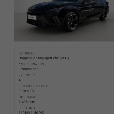
GETRIEBE
Doppelkupplungsgetriebe (DSG)
ANTRIEBSACHSE
Frontantrieb
ZYLINDER
4
SCHADSTOFFKLASSE
Euro 6 EB
HUBRAUM
1.498 ccm
LEISTUNG
110 kW (150 PS)