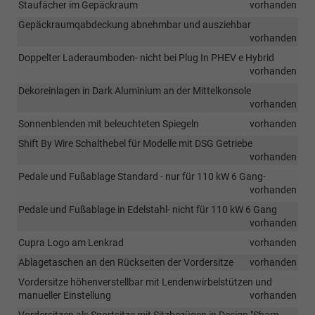
Staufächer im Gepäckraum
vorhanden
Gepäckraumqabdeckung abnehmbar und ausziehbar
vorhanden
Doppelter Laderaumboden- nicht bei Plug In PHEV e Hybrid
vorhanden
Dekoreinlagen in Dark Aluminium an der Mittelkonsole
vorhanden
Sonnenblenden mit beleuchteten Spiegeln
vorhanden
Shift By Wire Schalthebel für Modelle mit DSG Getriebe
vorhanden
Pedale und Fußablage Standard - nur für 110 kW 6 Gang-
vorhanden
Pedale und Fußablage in Edelstahl- nicht für 110 kW 6 Gang
vorhanden
Cupra Logo am Lenkrad
vorhanden
Ablagetaschen an den Rückseiten der Vordersitze
vorhanden
Vordersitze höhenverstellbar mit Lendenwirbelstützen und
manueller Einstellung
vorhanden