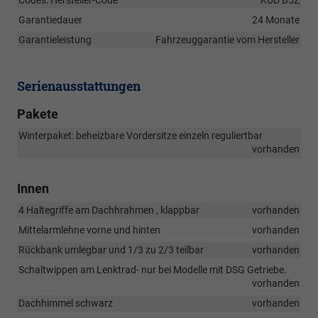
Codes: Hersteller-Code
KUD B5Z
Garantiedauer
24 Monate
Garantieleistung
Fahrzeuggarantie vom Hersteller
Serienausstattungen
Pakete
Winterpaket: beheizbare Vordersitze einzeln reguliertbar
vorhanden
Innen
4 Haltegriffe am Dachhrahmen , klappbar
vorhanden
Mittelarmlehne vorne und hinten
vorhanden
Rückbank umlegbar und 1/3 zu 2/3 teilbar
vorhanden
Schaltwippen am Lenktrad- nur bei Modelle mit DSG Getriebe.
vorhanden
Dachhimmel schwarz
vorhanden