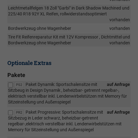
Leichtmetallfelgen 18 Zoll "Garbi" in Dark Shadow Machined und
225/40 R18 92Y XL Reifen, rollwiderstandsoptimiert
vorhanden
Bordwerkzeug ohne Wagenheber
vorhanden
Tire Fit Reifenreparatur Kit mit 12V Kompressor , Dichtmittel und
Bordwerkzeug ohne Wagenheber
vorhanden
Optionale Extras
Pakete
Paket Dynamik: Sportschalensitze mit
auf Anfrage
PS2
Sitzbeug in Design Dynamik , beheizbar- getrennt regelbar-,
elektrisch verstellbar inkl. Lendenwirbelstützen mit Memory für
Sitzeinstellung und Außenspiegel
Paket Progressive: Sportschalensitze mit
auf Anfrage
PR2
Sitzbezug in Leder schwarz, beheizbar-getrennt
regelbar-,elektrisch verstellbar inkl. Lendenwirbelstützen mit
Memory für Sitzeinstellung und Außenspiegel