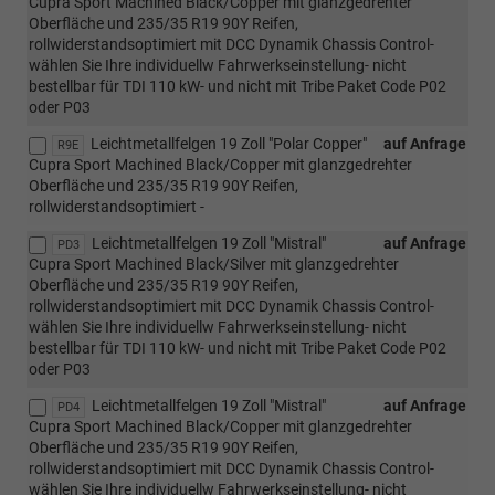
Cupra Sport Machined Black/Copper mit glanzgedrehter
Oberfläche und 235/35 R19 90Y Reifen,
rollwiderstandsoptimiert mit DCC Dynamik Chassis Control-
wählen Sie Ihre individuellw Fahrwerkseinstellung- nicht
bestellbar für TDI 110 kW- und nicht mit Tribe Paket Code P02
oder P03
Leichtmetallfelgen 19 Zoll "Polar Copper"
auf Anfrage
R9E
Cupra Sport Machined Black/Copper mit glanzgedrehter
Oberfläche und 235/35 R19 90Y Reifen,
rollwiderstandsoptimiert -
Leichtmetallfelgen 19 Zoll "Mistral"
auf Anfrage
PD3
Cupra Sport Machined Black/Silver mit glanzgedrehter
Oberfläche und 235/35 R19 90Y Reifen,
rollwiderstandsoptimiert mit DCC Dynamik Chassis Control-
wählen Sie Ihre individuellw Fahrwerkseinstellung- nicht
bestellbar für TDI 110 kW- und nicht mit Tribe Paket Code P02
oder P03
Leichtmetallfelgen 19 Zoll "Mistral"
auf Anfrage
PD4
Cupra Sport Machined Black/Copper mit glanzgedrehter
Oberfläche und 235/35 R19 90Y Reifen,
rollwiderstandsoptimiert mit DCC Dynamik Chassis Control-
wählen Sie Ihre individuellw Fahrwerkseinstellung- nicht