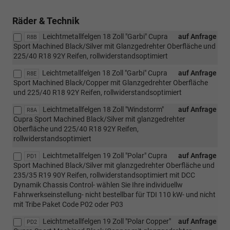
Räder & Technik
Leichtmetallfelgen 18 Zoll "Garbi" Cupra
auf Anfrage
R8B
Sport Machined Black/Silver mit Glanzgedrehter Oberfläche und
225/40 R18 92Y Reifen, rollwiderstandsoptimiert
Leichtmetallfelgen 18 Zoll "Garbi" Cupra
auf Anfrage
R8E
Sport Machined Black/Copper mit Glanzgedrehter Oberfläche
und 225/40 R18 92Y Reifen, rollwiderstandsoptimiert
Leichtmetallfelgen 18 Zoll "Windstorm"
auf Anfrage
R8A
Cupra Sport Machined Black/Silver mit glanzgedrehter
Oberfläche und 225/40 R18 92Y Reifen,
rollwiderstandsoptimiert
Leichtmetallfelgen 19 Zoll "Polar" Cupra
auf Anfrage
PD1
Sport Machined Black/Silver mit glanzgedrehter Oberfläche und
235/35 R19 90Y Reifen, rollwiderstandsoptimiert mit DCC
Dynamik Chassis Control- wählen Sie Ihre individuellw
Fahrwerkseinstellung- nicht bestellbar für TDI 110 kW- und nicht
mit Tribe Paket Code P02 oder P03
Leichtmetallfelgen 19 Zoll "Polar Copper"
auf Anfrage
PD2