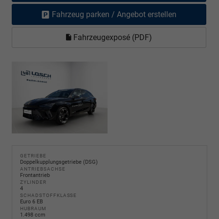
Fahrzeug parken / Angebot erstellen
Fahrzeugexposé (PDF)
GETRIEBE
Doppelkupplungsgetriebe (DSG)
ANTRIEBSACHSE
Frontantrieb
ZYLINDER
4
SCHADSTOFFKLASSE
Euro 6 EB
HUBRAUM
1.498 ccm