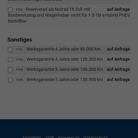
Reserverad als Notrad 18 Zoll- mit
auf Anfrage
PG6
Bordwerkzeug und Wagenheber- nicht für 1-5 TSI e Hybrid PHEV
bestellbar-
Sonstiges
Werksgarantie 4 Jahre oder 80.000 km
auf Anfrage
YW5
Werksgarantie 4 Jahre oder 120.000 km
auf Anfrage
YW6
Werksgarantie 5 Jahre oder 100.000 km
auf Anfrage
YW8
Werksgarantie 5 Jahre oder 150.000 km
auf Anfrage
YW9
Anmelden
AGB
Impressum
Datenschutz