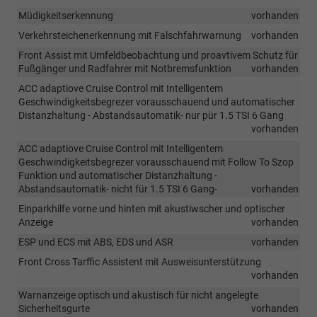
Müdigkeitserkennung
vorhanden
Verkehrsteichenerkennung mit Falschfahrwarnung
vorhanden
Front Assist mit Umfeldbeobachtung und proavtivem Schutz für
Fußgänger und Radfahrer mit Notbremsfunktion
vorhanden
ACC adaptiove Cruise Control mit Intelligentem
Geschwindigkeitsbegrezer vorausschauend und automatischer
Distanzhaltung - Abstandsautomatik- nur pür 1.5 TSI 6 Gang
vorhanden
ACC adaptiove Cruise Control mit Intelligentem
Geschwindigkeitsbegrezer vorausschauend mit Follow To Szop
Funktion und automatischer Distanzhaltung -
Abstandsautomatik- nicht für 1.5 TSI 6 Gang-
vorhanden
Einparkhilfe vorne und hinten mit akustiwscher und optischer
Anzeige
vorhanden
ESP und ECS mit ABS, EDS und ASR
vorhanden
Front Cross Tarffic Assistent mit Ausweisunterstützung
vorhanden
Warnanzeige optisch und akustisch für nicht angelegte
Sicherheitsgurte
vorhanden