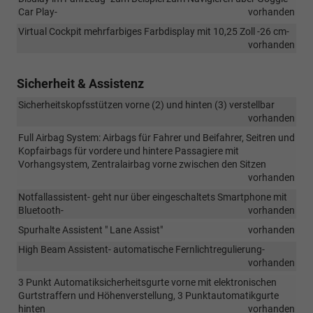
Car Play-
vorhanden
Virtual Cockpit mehrfarbiges Farbdisplay mit 10,25 Zoll -26 cm-
vorhanden
Sicherheit & Assistenz
Sicherheitskopfsstützen vorne (2) und hinten (3) verstellbar
vorhanden
Full Airbag System: Airbags für Fahrer und Beifahrer, Seitren und
Kopfairbags für vordere und hintere Passagiere mit
Vorhangsystem, Zentralairbag vorne zwischen den Sitzen
vorhanden
Notfallassistent- geht nur über eingeschaltets Smartphone mit
Bluetooth-
vorhanden
Spurhalte Assistent " Lane Assist"
vorhanden
High Beam Assistent- automatische Fernlichtregulierung-
vorhanden
3 Punkt Automatiksicherheitsgurte vorne mit elektronischen
Gurtstraffern und Höhenverstellung, 3 Punktautomatikgurte
hinten
vorhanden