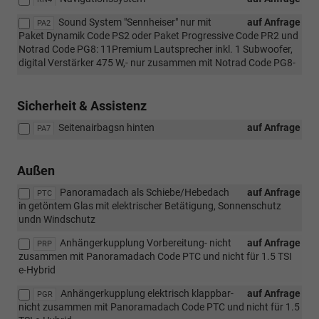
Sound System "Sennheiser" nur mit
auf Anfrage
PA2
Paket Dynamik Code PS2 oder Paket Progressive Code PR2 und
Notrad Code PG8: 11Premium Lautsprecher inkl. 1 Subwoofer,
digital Verstärker 475 W,- nur zusammen mit Notrad Code PG8-
Sicherheit & Assistenz
Seitenairbagsn hinten
auf Anfrage
PA7
Außen
Panoramadach als Schiebe/Hebedach
auf Anfrage
PTC
in getöntem Glas mit elektrischer Betätigung, Sonnenschutz
undn Windschutz
Anhängerkupplung Vorbereitung- nicht
auf Anfrage
PRP
zusammen mit Panoramadach Code PTC und nicht für 1.5 TSI
e-Hybrid
Anhängerkupplung elektrisch klappbar-
auf Anfrage
PGR
nicht zusammen mit Panoramadach Code PTC und nicht für 1.5