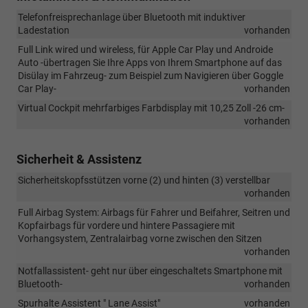
Telefonfreisprechanlage über Bluetooth mit induktiver
Ladestation
vorhanden
Full Link wired und wireless, für Apple Car Play und Androide
Auto -übertragen Sie Ihre Apps von Ihrem Smartphone auf das
Disülay im Fahrzeug- zum Beispiel zum Navigieren über Goggle
Car Play-
vorhanden
Virtual Cockpit mehrfarbiges Farbdisplay mit 10,25 Zoll -26 cm-
vorhanden
Sicherheit & Assistenz
Sicherheitskopfsstützen vorne (2) und hinten (3) verstellbar
vorhanden
Full Airbag System: Airbags für Fahrer und Beifahrer, Seitren und
Kopfairbags für vordere und hintere Passagiere mit
Vorhangsystem, Zentralairbag vorne zwischen den Sitzen
vorhanden
Notfallassistent- geht nur über eingeschaltets Smartphone mit
Bluetooth-
vorhanden
Spurhalte Assistent " Lane Assist"
vorhanden