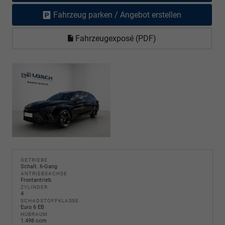
Fahrzeug parken / Angebot erstellen
Fahrzeugexposé (PDF)
GETRIEBE
Schalt. 6-Gang
ANTRIEBSACHSE
Frontantrieb
ZYLINDER
4
SCHADSTOFFKLASSE
Euro 6 EB
HUBRAUM
1.498 ccm