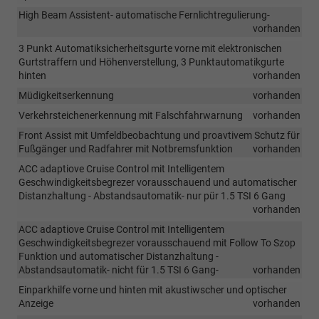
High Beam Assistent- automatische Fernlichtregulierung-
vorhanden
3 Punkt Automatiksicherheitsgurte vorne mit elektronischen
Gurtstraffern und Höhenverstellung, 3 Punktautomatikgurte
hinten
vorhanden
Müdigkeitserkennung
vorhanden
Verkehrsteichenerkennung mit Falschfahrwarnung
vorhanden
Front Assist mit Umfeldbeobachtung und proavtivem Schutz für
Fußgänger und Radfahrer mit Notbremsfunktion
vorhanden
ACC adaptiove Cruise Control mit Intelligentem
Geschwindigkeitsbegrezer vorausschauend und automatischer
Distanzhaltung - Abstandsautomatik- nur pür 1.5 TSI 6 Gang
vorhanden
ACC adaptiove Cruise Control mit Intelligentem
Geschwindigkeitsbegrezer vorausschauend mit Follow To Szop
Funktion und automatischer Distanzhaltung -
Abstandsautomatik- nicht für 1.5 TSI 6 Gang-
vorhanden
Einparkhilfe vorne und hinten mit akustiwscher und optischer
Anzeige
vorhanden