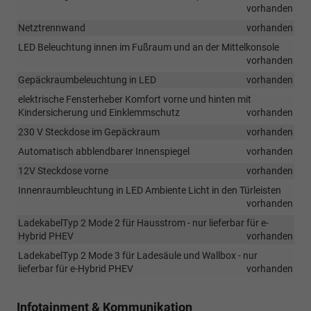
vorhanden
Netztrennwand
vorhanden
LED Beleuchtung innen im Fußraum und an der Mittelkonsole
vorhanden
Gepäckraumbeleuchtung in LED
vorhanden
elektrische Fensterheber Komfort vorne und hinten mit
Kindersicherung und Einklemmschutz
vorhanden
230 V Steckdose im Gepäckraum
vorhanden
Automatisch abblendbarer Innenspiegel
vorhanden
12V Steckdose vorne
vorhanden
Innenraumbleuchtung in LED Ambiente Licht in den Türleisten
vorhanden
LadekabelTyp 2 Mode 2 für Hausstrom - nur lieferbar für e-
Hybrid PHEV
vorhanden
LadekabelTyp 2 Mode 3 für Ladesäule und Wallbox - nur
lieferbar für e-Hybrid PHEV
vorhanden
Infotainment & Kommunikation