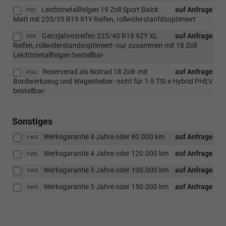
Leichtmetallfelgen 19 Zoll Sport Balck
auf Anfrage
P02
Matt mit 235/35 R19 91Y Reifen, rollwiderstanfdsoptimiert
Ganzjahresreifen 225/40 R18 92Y XL
auf Anfrage
R8X
Reifen, rollwiderstandsoptimiert- nur zusammen mit 18 Zoll
Leichtmetallfelgen bestellbar-
Reserverad als Notrad 18 Zoll- mit
auf Anfrage
PG6
Bordwerkzeug und Wagenheber- nicht für 1-5 TSI e Hybrid PHEV
bestellbar-
Sonstiges
Werksgarantie 4 Jahre oder 80.000 km
auf Anfrage
YW5
Werksgarantie 4 Jahre oder 120.000 km
auf Anfrage
YW6
Werksgarantie 5 Jahre oder 100.000 km
auf Anfrage
YW8
Werksgarantie 5 Jahre oder 150.000 km
auf Anfrage
YW9