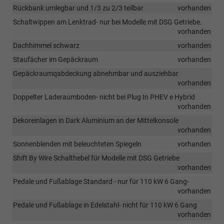
Rückbank umlegbar und 1/3 zu 2/3 teilbar
vorhanden
Schaltwippen am Lenktrad- nur bei Modelle mit DSG Getriebe.
vorhanden
Dachhimmel schwarz
vorhanden
Staufächer im Gepäckraum
vorhanden
Gepäckraumqabdeckung abnehmbar und ausziehbar
vorhanden
Doppelter Laderaumboden- nicht bei Plug In PHEV e Hybrid
vorhanden
Dekoreinlagen in Dark Aluminium an der Mittelkonsole
vorhanden
Sonnenblenden mit beleuchteten Spiegeln
vorhanden
Shift By Wire Schalthebel für Modelle mit DSG Getriebe
vorhanden
Pedale und Fußablage Standard - nur für 110 kW 6 Gang-
vorhanden
Pedale und Fußablage in Edelstahl- nicht für 110 kW 6 Gang
vorhanden