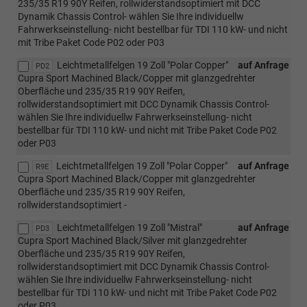
235/35 R19 90Y Reifen, rollwiderstandsoptimiert mit DCC
Dynamik Chassis Control- wählen Sie Ihre individuellw
Fahrwerkseinstellung- nicht bestellbar für TDI 110 kW- und nicht
mit Tribe Paket Code P02 oder P03
Leichtmetallfelgen 19 Zoll "Polar Copper"
auf Anfrage
PD2
Cupra Sport Machined Black/Copper mit glanzgedrehter
Oberfläche und 235/35 R19 90Y Reifen,
rollwiderstandsoptimiert mit DCC Dynamik Chassis Control-
wählen Sie Ihre individuellw Fahrwerkseinstellung- nicht
bestellbar für TDI 110 kW- und nicht mit Tribe Paket Code P02
oder P03
Leichtmetallfelgen 19 Zoll "Polar Copper"
auf Anfrage
R9E
Cupra Sport Machined Black/Copper mit glanzgedrehter
Oberfläche und 235/35 R19 90Y Reifen,
rollwiderstandsoptimiert -
Leichtmetallfelgen 19 Zoll "Mistral"
auf Anfrage
PD3
Cupra Sport Machined Black/Silver mit glanzgedrehter
Oberfläche und 235/35 R19 90Y Reifen,
rollwiderstandsoptimiert mit DCC Dynamik Chassis Control-
wählen Sie Ihre individuellw Fahrwerkseinstellung- nicht
bestellbar für TDI 110 kW- und nicht mit Tribe Paket Code P02
oder P03