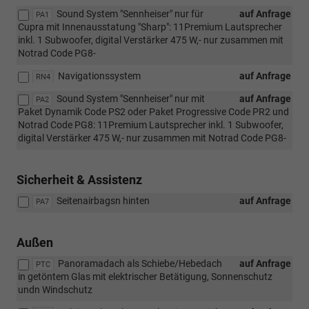
Sound System "Sennheiser" nur für
auf Anfrage
PA1
Cupra mit Innenausstatung "Sharp": 11Premium Lautsprecher
inkl. 1 Subwoofer, digital Verstärker 475 W,- nur zusammen mit
Notrad Code PG8-
Navigationssystem
auf Anfrage
RN4
Sound System "Sennheiser" nur mit
auf Anfrage
PA2
Paket Dynamik Code PS2 oder Paket Progressive Code PR2 und
Notrad Code PG8: 11Premium Lautsprecher inkl. 1 Subwoofer,
digital Verstärker 475 W,- nur zusammen mit Notrad Code PG8-
Sicherheit & Assistenz
Seitenairbagsn hinten
auf Anfrage
PA7
Außen
Panoramadach als Schiebe/Hebedach
auf Anfrage
PTC
in getöntem Glas mit elektrischer Betätigung, Sonnenschutz
undn Windschutz