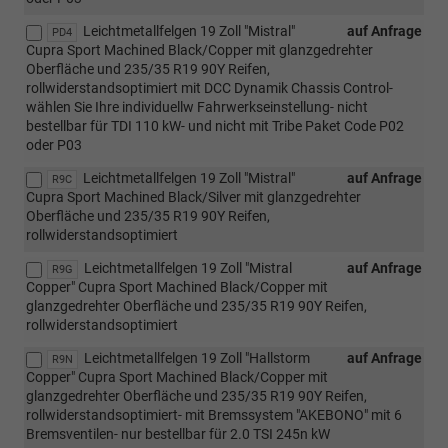
Leichtmetallfelgen 19 Zoll "Mistral"
auf Anfrage
PD4
Cupra Sport Machined Black/Copper mit glanzgedrehter
Oberfläche und 235/35 R19 90Y Reifen,
rollwiderstandsoptimiert mit DCC Dynamik Chassis Control-
wählen Sie Ihre individuellw Fahrwerkseinstellung- nicht
bestellbar für TDI 110 kW- und nicht mit Tribe Paket Code P02
oder P03
Leichtmetallfelgen 19 Zoll "Mistral"
auf Anfrage
R9C
Cupra Sport Machined Black/Silver mit glanzgedrehter
Oberfläche und 235/35 R19 90Y Reifen,
rollwiderstandsoptimiert
Leichtmetallfelgen 19 Zoll "Mistral
auf Anfrage
R9G
Copper" Cupra Sport Machined Black/Copper mit
glanzgedrehter Oberfläche und 235/35 R19 90Y Reifen,
rollwiderstandsoptimiert
Leichtmetallfelgen 19 Zoll "Hallstorm
auf Anfrage
R9N
Copper" Cupra Sport Machined Black/Copper mit
glanzgedrehter Oberfläche und 235/35 R19 90Y Reifen,
rollwiderstandsoptimiert- mit Bremssystem "AKEBONO" mit 6
Bremsventilen- nur bestellbar für 2.0 TSI 245n kW