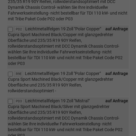
235/35 R19 90Y Reifen, rollwiderstandsoptimiert mit DCC
Dynamik Chassis Control- wählen Sie Ihre individuellw
Fahrwerkseinstellung- nicht bestellbar für TDI 110 kW- und nicht
mit Tribe Paket Code P02 oder P03
Leichtmetallfelgen 19 Zoll "Polar Copper"
auf Anfrage
PD2
Cupra Sport Machined Black/Copper mit glanzgedrehter
Oberfläche und 235/35 R19 90Y Reifen,
rollwiderstandsoptimiert mit DCC Dynamik Chassis Control-
wählen Sie Ihre individuellw Fahrwerkseinstellung- nicht
bestellbar für TDI 110 kW- und nicht mit Tribe Paket Code P02
oder P03
Leichtmetallfelgen 19 Zoll "Polar Copper"
auf Anfrage
R9E
Cupra Sport Machined Black/Copper mit glanzgedrehter
Oberfläche und 235/35 R19 90Y Reifen,
rollwiderstandsoptimiert -
Leichtmetallfelgen 19 Zoll "Mistral"
auf Anfrage
PD3
Cupra Sport Machined Black/Silver mit glanzgedrehter
Oberfläche und 235/35 R19 90Y Reifen,
rollwiderstandsoptimiert mit DCC Dynamik Chassis Control-
wählen Sie Ihre individuellw Fahrwerkseinstellung- nicht
bestellbar für TDI 110 kW- und nicht mit Tribe Paket Code P02
oder P03