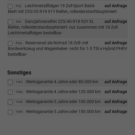
Leichtmetallfelgen 19 Zoll Sport Balck
auf Anfrage
P02
Matt mit 235/35 R19 91Y Reifen, rollwiderstanfdsoptimiert
Ganzjahresreifen 225/40 R18 92Y XL
auf Anfrage
R8X
Reifen, rollwiderstandsoptimiert- nur zusammen mit 18 Zoll
Leichtmetallfelgen bestellbar-
Reserverad als Notrad 18 Zoll- mit
auf Anfrage
PG6
Bordwerkzeug und Wagenheber- nicht für 1-5 TSI e Hybrid PHEV
bestellbar-
Sonstiges
Werksgarantie 4 Jahre oder 80.000 km
auf Anfrage
YW5
Werksgarantie 4 Jahre oder 120.000 km
auf Anfrage
YW6
Werksgarantie 5 Jahre oder 100.000 km
auf Anfrage
YW8
Werksgarantie 5 Jahre oder 150.000 km
auf Anfrage
YW9