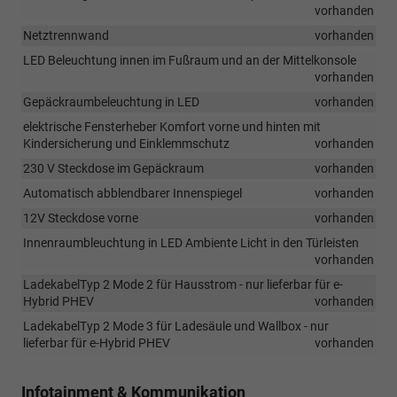
vorhanden
Netztrennwand
vorhanden
LED Beleuchtung innen im Fußraum und an der Mittelkonsole
vorhanden
Gepäckraumbeleuchtung in LED
vorhanden
elektrische Fensterheber Komfort vorne und hinten mit
Kindersicherung und Einklemmschutz
vorhanden
230 V Steckdose im Gepäckraum
vorhanden
Automatisch abblendbarer Innenspiegel
vorhanden
12V Steckdose vorne
vorhanden
Innenraumbleuchtung in LED Ambiente Licht in den Türleisten
vorhanden
LadekabelTyp 2 Mode 2 für Hausstrom - nur lieferbar für e-
Hybrid PHEV
vorhanden
LadekabelTyp 2 Mode 3 für Ladesäule und Wallbox - nur
lieferbar für e-Hybrid PHEV
vorhanden
Infotainment & Kommunikation