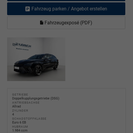
Fahrzeug parken / Angebot erstellen
Fahrzeugexposé (PDF)
GETRIEBE
Doppelkupplungsgetriebe (DSG)
ANTRIEBSACHSE
Allrad
ZYLINDER
4
SCHADSTOFFKLASSE
Euro 6 EB
HUBRAUM
1.984 ccm