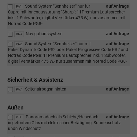
Sound System "Sennheiser" nur für
auf Anfrage
PA1
Cupra mit Innenausstatung "Sharp": 11Premium Lautsprecher
inkl. 1 Subwoofer, digital Verstärker 475 W,- nur zusammen mit
Notrad Code PG8-
Navigationssystem
auf Anfrage
RN4
Sound System "Sennheiser" nur mit
auf Anfrage
PA2
Paket Dynamik Code PS2 oder Paket Progressive Code PR2 und
Notrad Code PG8: 11Premium Lautsprecher inkl. 1 Subwoofer,
digital Verstärker 475 W,- nur zusammen mit Notrad Code PG8-
Sicherheit & Assistenz
Seitenairbagsn hinten
auf Anfrage
PA7
Außen
Panoramadach als Schiebe/Hebedach
auf Anfrage
PTC
in getöntem Glas mit elektrischer Betätigung, Sonnenschutz
undn Windschutz