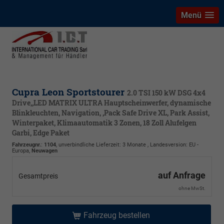
Menü
Cupra Leon Sportstourer
2.0 TSI 150 kW DSG 4x4
Drive,,LED MATRIX ULTRA Hauptscheinwerfer, dynamische
Blinkleuchten, Navigation, ,Pack Safe Drive XL, Park Assist,
Winterpaket, Klimaautomatik 3 Zonen, 18 Zoll Alufelgen
Garbi, Edge Paket
Fahrzeugnr.
:
1104
, unverbindliche Lieferzeit:
3 Monate
, Landesversion: EU -
Europa,
Neuwagen
auf Anfrage
Gesamtpreis
ohne MwSt.
Fahrzeug bestellen