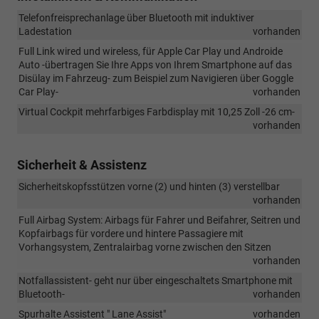
Telefonfreisprechanlage über Bluetooth mit induktiver
Ladestation
vorhanden
Full Link wired und wireless, für Apple Car Play und Androide
Auto -übertragen Sie Ihre Apps von Ihrem Smartphone auf das
Disülay im Fahrzeug- zum Beispiel zum Navigieren über Goggle
Car Play-
vorhanden
Virtual Cockpit mehrfarbiges Farbdisplay mit 10,25 Zoll -26 cm-
vorhanden
Sicherheit & Assistenz
Sicherheitskopfsstützen vorne (2) und hinten (3) verstellbar
vorhanden
Full Airbag System: Airbags für Fahrer und Beifahrer, Seitren und
Kopfairbags für vordere und hintere Passagiere mit
Vorhangsystem, Zentralairbag vorne zwischen den Sitzen
vorhanden
Notfallassistent- geht nur über eingeschaltets Smartphone mit
Bluetooth-
vorhanden
Spurhalte Assistent " Lane Assist"
vorhanden