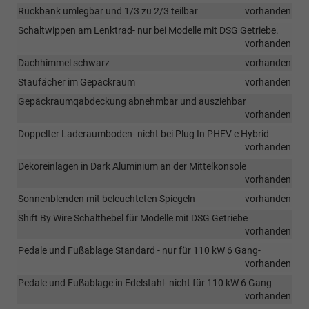
Rückbank umlegbar und 1/3 zu 2/3 teilbar
vorhanden
Schaltwippen am Lenktrad- nur bei Modelle mit DSG Getriebe.
vorhanden
Dachhimmel schwarz
vorhanden
Staufächer im Gepäckraum
vorhanden
Gepäckraumqabdeckung abnehmbar und ausziehbar
vorhanden
Doppelter Laderaumboden- nicht bei Plug In PHEV e Hybrid
vorhanden
Dekoreinlagen in Dark Aluminium an der Mittelkonsole
vorhanden
Sonnenblenden mit beleuchteten Spiegeln
vorhanden
Shift By Wire Schalthebel für Modelle mit DSG Getriebe
vorhanden
Pedale und Fußablage Standard - nur für 110 kW 6 Gang-
vorhanden
Pedale und Fußablage in Edelstahl- nicht für 110 kW 6 Gang
vorhanden