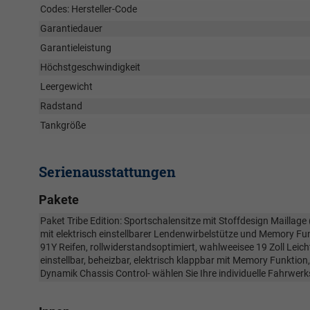
Codes: Hersteller-Code
Garantiedauer
Garantieleistung
Höchstgeschwindigkeit
Leergewicht
Radstand
Tankgröße
Serienausstattungen
Pakete
Paket Tribe Edition: Sportschalensitze mit Stoffdesign Maillage (
mit elektrisch einstellbarer Lendenwirbelstütze und Memory Fun
91Y Reifen, rollwiderstandsoptimiert, wahlweeisee 19 Zoll Leich
einstellbar, beheizbar, elektrisch klappbar mit Memory Funktio
Dynamik Chassis Control- wählen Sie Ihre individuelle Fahrwerk