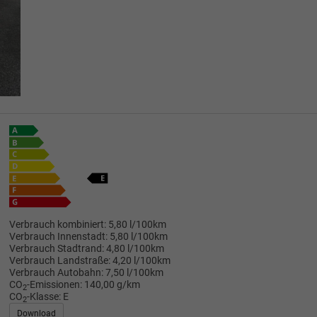
Verbrauch kombiniert:
5,80 l/100km
Verbrauch Innenstadt:
5,80 l/100km
Verbrauch Stadtrand:
4,80 l/100km
Verbrauch Landstraße:
4,20 l/100km
Verbrauch Autobahn:
7,50 l/100km
CO
-Emissionen:
140,00 g/km
2
CO
-Klasse:
E
2
Download