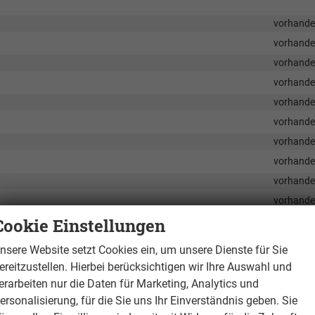
vorhand
vorhand
vorhand
vorhand
vorhand
vorhand
vorhand
vorhand
vorhand
vorhand
Cookie Einstellungen
vorhand
vorhand
nsere Website setzt Cookies ein, um unsere Dienste für Sie
vorhand
ereitzustellen. Hierbei berücksichtigen wir Ihre Auswahl und
eller Einstellung
vorhand
erarbeiten nur die Daten für Marketing, Analytics und
vorhand
ersonalisierung, für die Sie uns Ihr Einverständnis geben. Sie