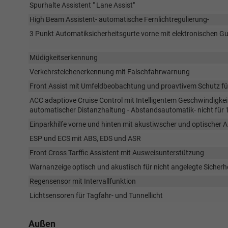
Spurhalte Assistent " Lane Assist"
High Beam Assistent- automatische Fernlichtregulierung-
3 Punkt Automatiksicherheitsgurte vorne mit elektronischen G
Müdigkeitserkennung
Verkehrsteichenerkennung mit Falschfahrwarnung
Front Assist mit Umfeldbeobachtung und proavtivem Schutz f
ACC adaptiove Cruise Control mit Intelligentem Geschwindigke
automatischer Distanzhaltung - Abstandsautomatik- nicht für 
Einparkhilfe vorne und hinten mit akustiwscher und optischer 
ESP und ECS mit ABS, EDS und ASR
Front Cross Tarffic Assistent mit Ausweisunterstützung
Warnanzeige optisch und akustisch für nicht angelegte Sicherh
Regensensor mit Intervallfunktion
Lichtsensoren für Tagfahr- und Tunnellicht
Außen