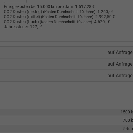
Energiekosten bei 15.000 km pro Jahr:
1.517,28 €
CO2 Kosten (niedrig)
:
1.260,- €
(Kosten Durchschnitt 10 Jahre)
CO2 Kosten (mittel)
:
2.992,50 €
(Kosten Durchschnitt 10 Jahre)
CO2 Kosten (hoch)
:
4.620,- €
(Kosten Durchschnitt 10 Jahre)
Jahressteuer:
127,- €
auf Anfrage
auf Anfrage
auf Anfrage
1500 
700 
5-tür