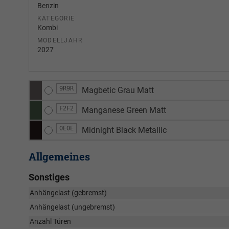
Benzin
KATEGORIE
Kombi
MODELLJAHR
2027
9R9R
Magbetic Grau Matt
F2F2
Manganese Green Matt
0E0E
Midnight Black Metallic
Allgemeines
Sonstiges
Anhängelast (gebremst)
Anhängelast (ungebremst)
Anzahl Türen