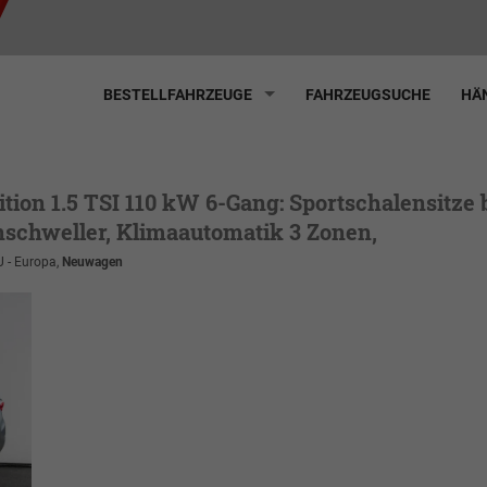
BESTELLFAHRZEUGE
FAHRZEUGSUCHE
HÄN
ition 1.5 TSI 110 kW 6-Gang: Sportschalensitze b
enschweller, Klimaautomatik 3 Zonen,
U - Europa,
Neuwagen