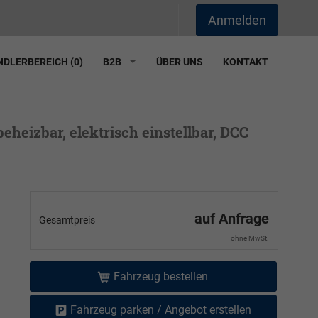
Anmelden
DLERBEREICH (
0
)
B2B
ÜBER UNS
KONTAKT
eheizbar, elektrisch einstellbar, DCC
auf Anfrage
Gesamtpreis
ohne MwSt.
Fahrzeug bestellen
Fahrzeug parken / Angebot erstellen