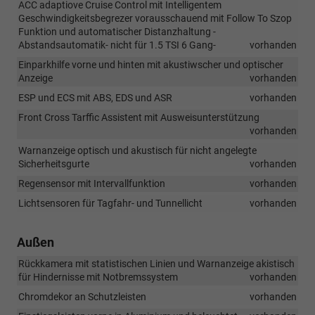
ACC adaptiove Cruise Control mit Intelligentem
Geschwindigkeitsbegrezer vorausschauend mit Follow To Szop
Funktion und automatischer Distanzhaltung -
Abstandsautomatik- nicht für 1.5 TSI 6 Gang-
vorhanden
Einparkhilfe vorne und hinten mit akustiwscher und optischer
Anzeige
vorhanden
ESP und ECS mit ABS, EDS und ASR
vorhanden
Front Cross Tarffic Assistent mit Ausweisunterstützung
vorhanden
Warnanzeige optisch und akustisch für nicht angelegte
Sicherheitsgurte
vorhanden
Regensensor mit Intervallfunktion
vorhanden
Lichtsensoren für Tagfahr- und Tunnellicht
vorhanden
Außen
Rückkamera mit statistischen Linien und Warnanzeige akistisch
für Hindernisse mit Notbremssystem
vorhanden
Chromdekor an Schutzleisten
vorhanden