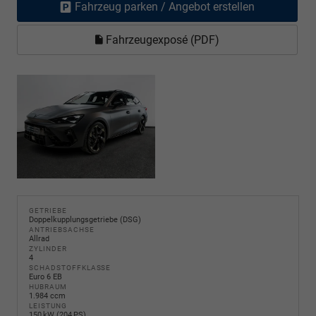
Fahrzeug parken / Angebot erstellen
Fahrzeugexposé (PDF)
GETRIEBE
Doppelkupplungsgetriebe (DSG)
ANTRIEBSACHSE
Allrad
ZYLINDER
4
SCHADSTOFFKLASSE
Euro 6 EB
HUBRAUM
1.984 ccm
LEISTUNG
150 kW (204 PS)