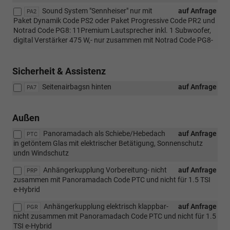
Sound System "Sennheiser" nur mit
auf Anfrage
PA2
Paket Dynamik Code PS2 oder Paket Progressive Code PR2 und
Notrad Code PG8: 11Premium Lautsprecher inkl. 1 Subwoofer,
digital Verstärker 475 W,- nur zusammen mit Notrad Code PG8-
Sicherheit & Assistenz
Seitenairbagsn hinten
auf Anfrage
PA7
Außen
Panoramadach als Schiebe/Hebedach
auf Anfrage
PTC
in getöntem Glas mit elektrischer Betätigung, Sonnenschutz
undn Windschutz
Anhängerkupplung Vorbereitung- nicht
auf Anfrage
PRP
zusammen mit Panoramadach Code PTC und nicht für 1.5 TSI
e-Hybrid
Anhängerkupplung elektrisch klappbar-
auf Anfrage
PGR
nicht zusammen mit Panoramadach Code PTC und nicht für 1.5
TSI e-Hybrid