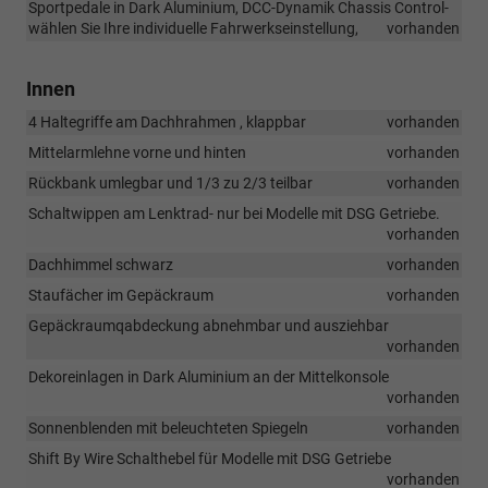
Sportpedale in Dark Aluminium, DCC-Dynamik Chassis Control-
wählen Sie Ihre individuelle Fahrwerkseinstellung,
vorhanden
Innen
4 Haltegriffe am Dachhrahmen , klappbar
vorhanden
Mittelarmlehne vorne und hinten
vorhanden
Rückbank umlegbar und 1/3 zu 2/3 teilbar
vorhanden
Schaltwippen am Lenktrad- nur bei Modelle mit DSG Getriebe.
vorhanden
Dachhimmel schwarz
vorhanden
Staufächer im Gepäckraum
vorhanden
Gepäckraumqabdeckung abnehmbar und ausziehbar
vorhanden
Dekoreinlagen in Dark Aluminium an der Mittelkonsole
vorhanden
Sonnenblenden mit beleuchteten Spiegeln
vorhanden
Shift By Wire Schalthebel für Modelle mit DSG Getriebe
vorhanden