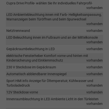
Cupra Drive Profile- wählen Sie Ihr individuelles Fahrprofil-
vorhanden
LED Ambientebleuchtung innen mit Farb- Helligkeitsanpassung,
Warnanzeigen beim Türöffnen und beim Spurwechsel
vorhanden
Netztrennwand
vorhanden
LED Beleuchtung innen im Fußraum und an der Mittelkonsole
vorhanden
Gepäckraumbeleuchtung in LED
vorhanden
elektrische Fensterheber Komfort vorne und hinten mit
Kindersicherung und Einklemmschutz
vorhanden
230 V Steckdose im Gepäckraum
vorhanden
Automatisch abblendbarer Innenspiegel
vorhanden
Sport HMI info Anzeige für Öltemperatuir, Kühlwasser und
Turboladedruck
vorhanden
12V Steckdose vorne
vorhanden
Innenraumbleuchtung in LED Ambiente Licht in den Türleisten
vorhanden