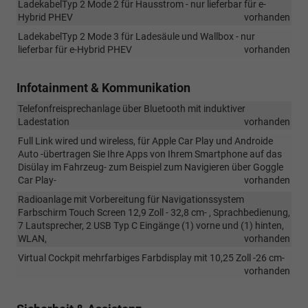
LadekabelTyp 2 Mode 2 für Hausstrom - nur lieferbar für e-
Hybrid PHEV
vorhanden
LadekabelTyp 2 Mode 3 für Ladesäule und Wallbox - nur
lieferbar für e-Hybrid PHEV
vorhanden
Infotainment & Kommunikation
Telefonfreisprechanlage über Bluetooth mit induktiver
Ladestation
vorhanden
Full Link wired und wireless, für Apple Car Play und Androide
Auto -übertragen Sie Ihre Apps von Ihrem Smartphone auf das
Disülay im Fahrzeug- zum Beispiel zum Navigieren über Goggle
Car Play-
vorhanden
Radioanlage mit Vorbereitung für Navigationssystem
Farbschirm Touch Screen 12,9 Zoll - 32,8 cm- , Sprachbedienung,
7 Lautsprecher, 2 USB Typ C Eingänge (1) vorne und (1) hinten,
WLAN,
vorhanden
Virtual Cockpit mehrfarbiges Farbdisplay mit 10,25 Zoll -26 cm-
vorhanden