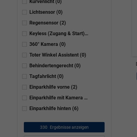
Kurvenlicht
(0)
Lichtsensor
(0)
Regensensor
(2)
Keyless (Zugang & Start)
(0)
360° Kamera
(0)
Toter Winkel Assistent
(0)
Behindertengerecht
(0)
Tagfahrlicht
(0)
Einparkhilfe vorne
(2)
Einparkhilfe mit Kamera
(0)
Einparkhilfe hinten
(6)
330
Ergebnisse anzeigen