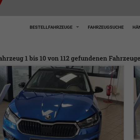
BESTELLFAHRZEUGE
FAHRZEUGSUCHE
HÄN
ahrzeug 1 bis 10 von 112 gefundenen Fahrzeuge