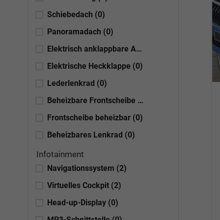
Schiebedach
(0)
Panoramadach
(0)
Elektrisch anklappbare Außenspiegel
(0)
Elektrische Heckklappe
(0)
Lederlenkrad
(0)
Beheizbare Frontscheibe
(0)
Frontscheibe beheizbar
(0)
Beheizbares Lenkrad
(0)
Infotainment
Navigationssystem
(2)
Virtuelles Cockpit
(2)
Head-up-Display
(0)
MP3-Schnittstelle
(0)