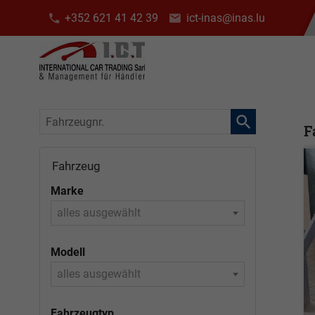
+352 621 41 42 39
ict-inas@inas.lu
Fahrzeugnr.
F
Fahrzeug
Marke
alles ausgewählt
Modell
alles ausgewählt
Fahrzeugtyp