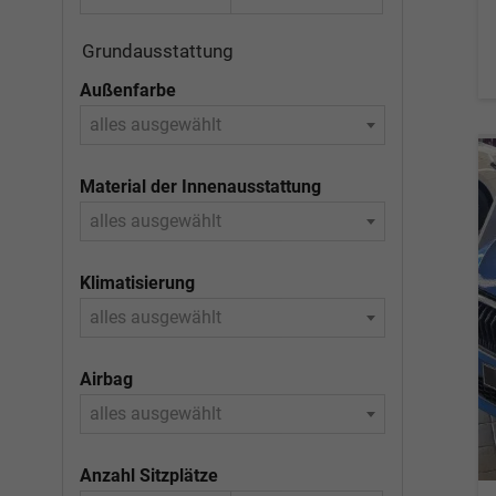
Grundausstattung
Außenfarbe
alles ausgewählt
Material der Innenausstattung
alles ausgewählt
Klimatisierung
alles ausgewählt
Airbag
alles ausgewählt
Anzahl Sitzplätze