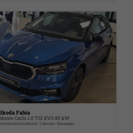
Skoda Fabia
Monte Carlo 1.0 TSI EVO 85 kW
unverbindliche Lieferzeit:
3 Monate
Neuwagen