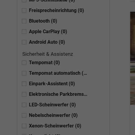
Freisprecheinrichtung
(0)
Bluetooth
(0)
Apple CarPlay
(0)
Android Auto
(0)
Sicherheit & Assistenz
Tempomat
(0)
Tempomat automatisch (ACC)
(3)
Einpark-Assistent
(0)
Elektronische Parkbremse
(0)
LED-Scheinwerfer
(0)
Nebelscheinwerfer
(0)
Xenon-Scheinwerfer
(0)