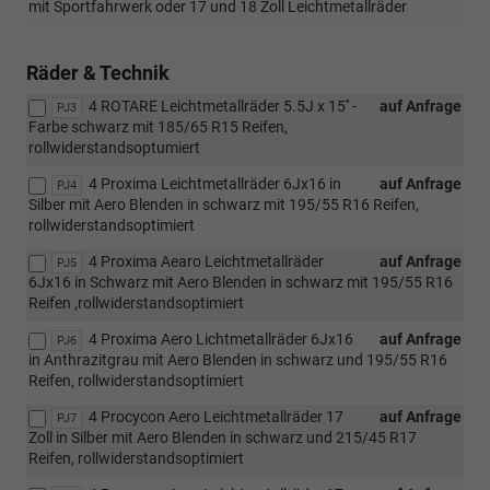
mit Sportfahrwerk oder 17 und 18 Zoll Leichtmetallräder
Räder & Technik
4 ROTARE Leichtmetallräder 5.5J x 15'' -
auf Anfrage
PJ3
Farbe schwarz mit 185/65 R15 Reifen,
rollwiderstandsoptumiert
4 Proxima Leichtmetallräder 6Jx16 in
auf Anfrage
PJ4
Silber mit Aero Blenden in schwarz mit 195/55 R16 Reifen,
rollwiderstandsoptimiert
4 Proxima Aearo Leichtmetallräder
auf Anfrage
PJ5
6Jx16 in Schwarz mit Aero Blenden in schwarz mit 195/55 R16
Reifen ,rollwiderstandsoptimiert
4 Proxima Aero Lichtmetallräder 6Jx16
auf Anfrage
PJ6
in Anthrazitgrau mit Aero Blenden in schwarz und 195/55 R16
Reifen, rollwiderstandsoptimiert
4 Procycon Aero Leichtmetallräder 17
auf Anfrage
PJ7
Zoll in Silber mit Aero Blenden in schwarz und 215/45 R17
Reifen, rollwiderstandsoptimiert