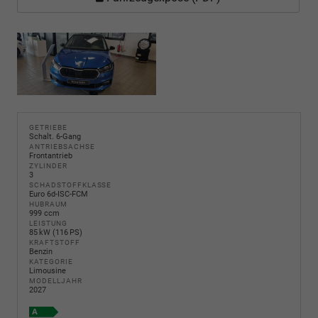
GETRIEBE
Schalt. 6-Gang
ANTRIEBSACHSE
Frontantrieb
ZYLINDER
3
SCHADSTOFFKLASSE
Euro 6d-ISC-FCM
HUBRAUM
999 ccm
LEISTUNG
85 kW (116 PS)
KRAFTSTOFF
Benzin
KATEGORIE
Limousine
MODELLJAHR
2027