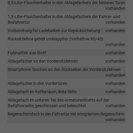
0,5-Liter-Flaschenhalter in den Ablagefächern der hinteren Türen
vorhanden
1,5-Liter-Flaschenhalter in den Ablagefächern der Fahrer- und
Beifahrertür
vorhanden
Vorbereitung für Ladebalken zur Gepäcksicherung
vorhanden
Rücksitzlehne geteilt umklappbar (Verhältnis 60/40)
vorhanden
Fußmatten aus Stoff
vorhanden
Ablagefächer an den Vordersitzlehnen
vorhanden
Smartphone-Taschen an den Rückseiten der Vordersitzlehnen
vorhanden
Ablagefächer in den Vordertüren
vorhanden
Ablagefach im Kofferraum, linke Seite
vorhanden
Ablagefach im unteren Teil des Armaturenbretts auf der
Beifahrerseite, geschlossen und beleuchtet
vorhanden
Regenschirmfach in der Fahrertür mit integriertem Regenschirm
vorhanden