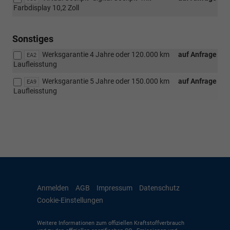
Farbdisplay 10,2 Zoll
Sonstiges
Werksgarantie 4 Jahre oder 120.000 km
auf Anfrage
EA2
Laufleisstung
Werksgarantie 5 Jahre oder 150.000 km
auf Anfrage
EA9
Laufleisstung
Anmelden
AGB
Impressum
Datenschutz
Cookie-Einstellungen
Weitere Informationen zum offiziellen Kraftstoffverbrauch