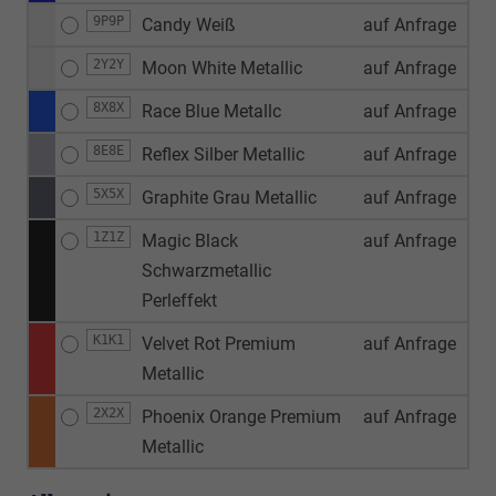
9P9P
Candy Weiß
auf Anfrage
2Y2Y
Moon White Metallic
auf Anfrage
8X8X
Race Blue Metallc
auf Anfrage
8E8E
Reflex Silber Metallic
auf Anfrage
5X5X
Graphite Grau Metallic
auf Anfrage
1Z1Z
Magic Black
auf Anfrage
Schwarzmetallic
Perleffekt
K1K1
Velvet Rot Premium
auf Anfrage
Metallic
2X2X
Phoenix Orange Premium
auf Anfrage
Metallic