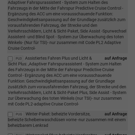
Adaptiver Fahrspurassistent - System zum Halten des
Fahrzeugs in der Mitte der Fahrspur Predictive Cruise Control -
Ergänzung des ACC um eine vorausschauende Funktion:
Geschwindigkeitsanpassung auf der Grundlage zusätzlich zum
vorausfahrenden Fahrzeug, der Strecke und den
Verkehrsschildern, Licht & Sicht-Paket, Side Assist -Spurwechsel
Assistent- und Blind Spot - System zur Überwachung des toten
Winkels- (Nur für TSI)- nur zusammen mit Code PL2 Adaptive
Cruise Control-
Assistiertes Fahren Plus und Licht &
auf Anfrage
PU3
Sicht Plus: ,Adaptiver Fahrspurassistent - System zum Halten
des Fahrzeugs in der Mitte der Fahrspur Predictive Cruise
Control - Ergänzung des ACC um eine vorausschauende
Funktion: Geschwindigkeitsanpassung auf der Grundlage
zusätzlich zum vorausfahrenden Fahrzeug, der Strecke und den
Verkehrsschildern, Licht & Sicht-Paket Plus, Side Assist - System
zur Überwachung des toten Winkels (nur TSI)- nur zusammen
mit Code PL2-adaptive Cruise Control-
Winter-Paket: beheizte Vordersitze,
auf Anfrage
PUG
beheizte Scheibenwaschdüsen vorne -nur zusammen mit einem
beheizbarem Lenkrad