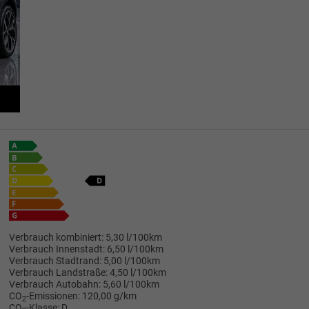
Verbrauch kombiniert:
5,30 l/100km
Verbrauch Innenstadt:
6,50 l/100km
Verbrauch Stadtrand:
5,00 l/100km
Verbrauch Landstraße:
4,50 l/100km
Verbrauch Autobahn:
5,60 l/100km
CO
-Emissionen:
120,00 g/km
2
CO
-Klasse:
D