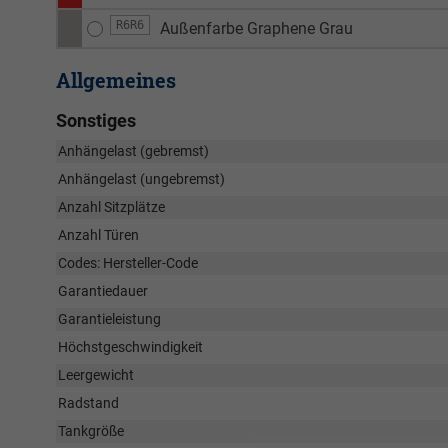
R6R6
Außenfarbe Graphene Grau
Allgemeines
Sonstiges
Anhängelast (gebremst)
Anhängelast (ungebremst)
Anzahl Sitzplätze
Anzahl Türen
Codes: Hersteller-Code
Garantiedauer
Garantieleistung
Höchstgeschwindigkeit
Leergewicht
Radstand
Tankgröße