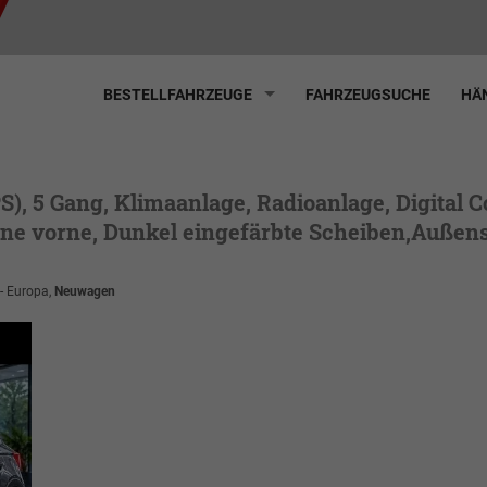
BESTELLFAHRZEUGE
FAHRZEUGSUCHE
HÄN
PS), 5 Gang, Klimaanlage, Radioanlage, Digital 
ne vorne, Dunkel eingefärbte Scheiben,Außenspi
 - Europa,
Neuwagen