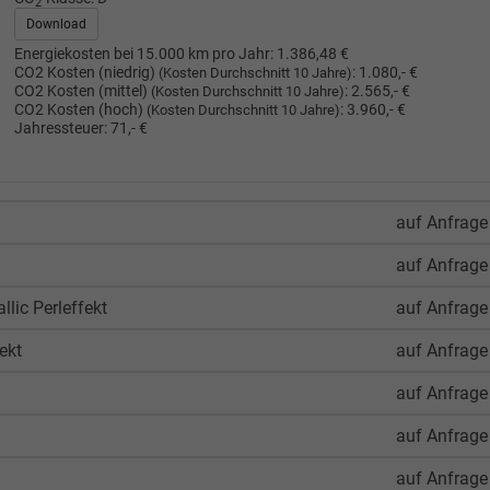
2
Download
Energiekosten bei 15.000 km pro Jahr:
1.386,48 €
CO2 Kosten (niedrig)
:
1.080,- €
(Kosten Durchschnitt 10 Jahre)
CO2 Kosten (mittel)
:
2.565,- €
(Kosten Durchschnitt 10 Jahre)
CO2 Kosten (hoch)
:
3.960,- €
(Kosten Durchschnitt 10 Jahre)
Jahressteuer:
71,- €
auf Anfrage
auf Anfrage
lic Perleffekt
auf Anfrage
ekt
auf Anfrage
auf Anfrage
auf Anfrage
auf Anfrage