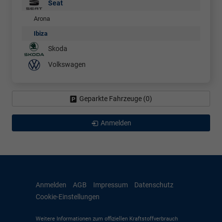
Seat
Arona
Ibiza
Skoda
Volkswagen
Geparkte Fahrzeuge (
0
)
Anmelden
Anmelden
AGB
Impressum
Datenschutz
Cookie-Einstellungen
Weitere Informationen zum offiziellen Kraftstoffverbrauch