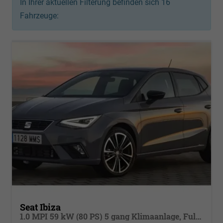
In Ihrer aktuellen Filterung befinden sich
16
Fahrzeuge:
Seat Ibiza
1.0 MPI 59 kW (80 PS) 5 gang Klimaanlage, Full-LED, Full Link, Radioanlage, Alufelgen 15 Zoll, Nebelscheinwerfer m. K-Licht, autom. Fernlichtregulierung, Licht & Sicht Paket, Digital Cockpit,