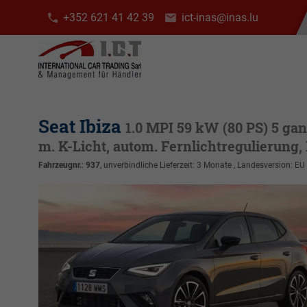
+352 621 41 42 39
ict-inas@inas.lu
Seat Ibiza
1.0 MPI 59 kW (80 PS) 5 gan
m. K-Licht, autom. Fernlichtregulierung, L
Fahrzeugnr.
:
937
, unverbindliche Lieferzeit:
3 Monate
, Landesversion: EU