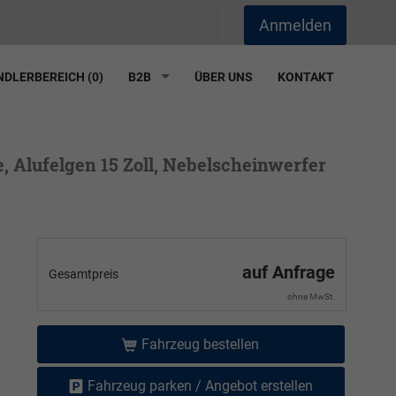
Anmelden
DLERBEREICH (
0
)
B2B
ÜBER UNS
KONTAKT
e, Alufelgen 15 Zoll, Nebelscheinwerfer
auf Anfrage
Gesamtpreis
ohne MwSt.
Fahrzeug bestellen
Fahrzeug parken / Angebot erstellen