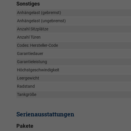
Sonstiges
Anhängelast (gebremst)
Anhängelast (ungebremst)
Anzahl Sitzplätze
Anzahl Türen
Codes: Hersteller-Code
Garantiedauer
Garantieleistung
Höchstgeschwindigkeit
Leergewicht
Radstand
Tankgröße
Serienausstattungen
Pakete