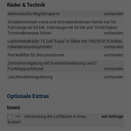
Räder & Technik
elektronische Wegfahrsperre
vorhanden
Scheibenremsen vorne und Schreibenbremsen hinten nur für
Fahrzeuge ab 85 kW , Fahrzeuge mit 59 kW und 70 kW haben
Trommelbremsen hinten
vorhanden
Leichtmetallräder 15 Zoll "Enjoy" in Silber mit 185/55 R15 Reifen,
rollwiderstandsoptimiert
vorhanden
Partikelfilter für Benzinmotoren
vorhanden
Zentralverriegelung mit Funkfernbedienung und 2
Funkklappschlüssel
vorhanden
Leuchtweitenregulierung
vorhanden
Optionale Extras
Innen
Umrandung der Luftdüsen in Grau
auf Anfrage
P3C
lackiert