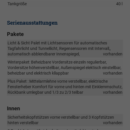
Tankgröße
40 l
Serienausstattungen
Pakete
Licht & Sicht Palet mit Lichtsensoren für automatisches
Tagfahrlicht und Tunnellicht, Regensensoren mit Intervall,,
automatisch abblendbarer Innenspiegel,
vorhanden
Winterpaket: Beheizbare Vordersitze einzeln regulierbar,
Vordersitze höhenverstellbar, Außenspiegel elektisch einstellbar,
beheizbar und elektrisch kllappbar
vorhanden
Plus Paket : Mittelarmlehne vorne verstellbar, elektrische
Fensterheber Komfort für vorne und hinten mit Einklemmschutz,
Rückbank umlegbar und 1/3 zu 2/3 teilbar
vorhanden
Innen
Sicherheitskopfstützen vorne verstellbar und 3 Kopfstützen
hinten verstellbar
vorhanden