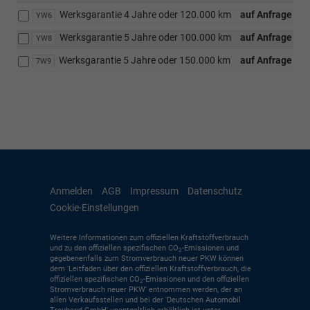
Werksgarantie 4 Jahre oder 120.000 km
auf Anfrage
YW6
Werksgarantie 5 Jahre oder 100.000 km
auf Anfrage
YW8
Werksgarantie 5 Jahre oder 150.000 km
auf Anfrage
7W9
Anmelden
AGB
Impressum
Datenschutz
Cookie-Einstellungen
Weitere Informationen zum offiziellen Kraftstoffverbrauch
und zu den offiziellen spezifischen CO
-Emissionen und
2
gegebenenfalls zum Stromverbrauch neuer PKW können
dem 'Leitfaden über den offiziellen Kraftstoffverbrauch, die
offiziellen spezifischen CO
-Emissionen und den offiziellen
2
Stromverbrauch neuer PKW' entnommen werden, der an
allen Verkaufsstellen und bei der 'Deutschen Automobil