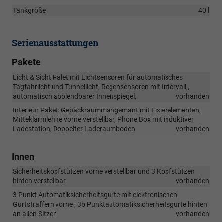
Tankgröße
40 l
Serienausstattungen
Pakete
Licht & Sicht Palet mit Lichtsensoren für automatisches
Tagfahrlicht und Tunnellicht, Regensensoren mit Intervall,,
automatisch abblendbarer Innenspiegel,
vorhanden
Interieur Paket: Gepäckraummangemant mit Fixierelementen,
Mitteklarmlehne vorne verstellbar, Phone Box mit induktiver
Ladestation, Doppelter Laderaumboden
vorhanden
Innen
Sicherheitskopfstützen vorne verstellbar und 3 Kopfstützen
hinten verstellbar
vorhanden
3 Punkt Automatiksicherheitsgurte mit elektronischen
Gurtstraffern vorne , 3b Punktautomatiksicherheitsgurte hinten
an allen Sitzen
vorhanden