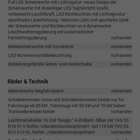
Full LED Scheinwerfer mit Lichtsigatur- neues Design der
Scheinwerfer mit dreieckiger LED Tagfahrlicht Grafik,
verbesserte Leuchtkraft, LED Rückleuchten mit Lichtsignatur -
spezifische Linienführung,- Welcome Licht und sportliche Optik
der Scheinwerfer und Rückleuchten un d dynamischer
Leuchtweitenregulierung mit autiomatischer
Fernlichtregulierung
vorhanden
Nebelscheinwerfer mit Kurvenlicht
vorhanden
LED Nummernschildbeleuchtung
vorhanden
dunkel eingefärbte Seiten- und Heckscheibe
vorhanden
Räder & Technik
elektronische Wegfahrsperre
vorhanden
Scheibenremsen vorne und Schreibenbremsen hinten nur für
Fahrzeuge ab 85 kW , Fahrzeuge mit 59 kW und 70 kW haben
Trommelbremsen hinten
vorhanden
Leichtmetallräder 16 Zoll "Design " in Brilliant- Silber mit 195/55
R16 91 V Reifen, rollwiderstandsioptimiert - bei 110 kW 195/55
R16 91V-XL Reifen- ,rollwiderstandsoptimiert
vorhanden