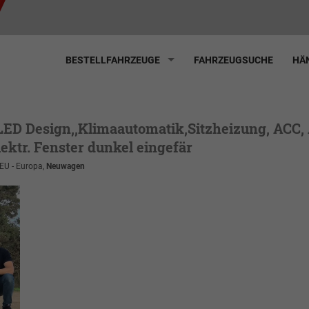
BESTELLFAHRZEUGE
FAHRZEUGSUCHE
HÄN
 LED Design,,Klimaautomatik,Sitzheizung, ACC
lektr. Fenster dunkel eingefär
 EU - Europa,
Neuwagen