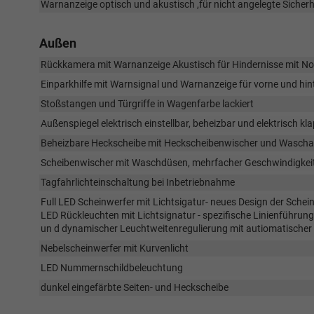
Warnanzeige optisch und akustisch ,für nicht angelegte Sicherh
Außen
Rückkamera mit Warnanzeige Akustisch für Hindernisse mit N
Einparkhilfe mit Warnsignal und Warnanzeige für vorne und hin
Stoßstangen und Türgriffe in Wagenfarbe lackiert
Außenspiegel elektrisch einstellbar, beheizbar und elektrisch kl
Beheizbare Heckscheibe mit Heckscheibenwischer und Waschanl
Scheibenwischer mit Waschdüsen, mehrfacher Geschwindigkeits
Tagfahrlichteinschaltung bei Inbetriebnahme
Full LED Scheinwerfer mit Lichtsigatur- neues Design der Schein
LED Rückleuchten mit Lichtsignatur - spezifische Linienführun
un d dynamischer Leuchtweitenregulierung mit autiomatischer 
Nebelscheinwerfer mit Kurvenlicht
LED Nummernschildbeleuchtung
dunkel eingefärbte Seiten- und Heckscheibe