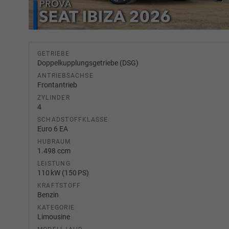
GETRIEBE
Doppelkupplungsgetriebe (DSG)
ANTRIEBSACHSE
Frontantrieb
ZYLINDER
4
SCHADSTOFFKLASSE
Euro 6 EA
HUBRAUM
1.498 ccm
LEISTUNG
110 kW (150 PS)
KRAFTSTOFF
Benzin
KATEGORIE
Limousine