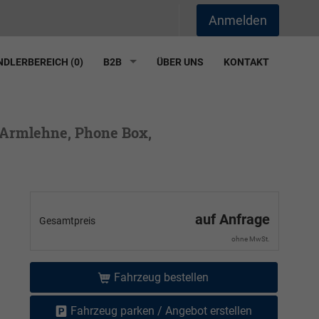
Anmelden
DLERBEREICH (
0
)
B2B
ÜBER UNS
KONTAKT
, Armlehne, Phone Box,
auf Anfrage
Gesamtpreis
ohne MwSt.
Fahrzeug bestellen
Fahrzeug parken / Angebot erstellen