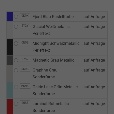
9K9K
Fjord Blau Pastellfarbe
auf Anfrage
2Y2Y
Glacial Weißmetallic
auf Anfrage
Perleffekt
0E0E
Midnight Schwarzmetallic
auf Anfrage
Perleffekt
S7S7
Magnetic Grau Metallic
auf Anfrage
R6R6
Graphne Grau
auf Anfrage
Sonderfarbe
M6M6
Oniric Lake Grün Metallic
auf Anfrage
Sonderfarbe
S6S6
Laminal Rotmetallic
auf Anfrage
Sonderfarbe