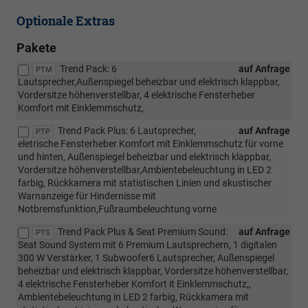
Optionale Extras
Pakete
Trend Pack: 6
auf Anfrage
PTM
Lautsprecher,Außenspiegel beheizbar und elektrisch klappbar,
Vordersitze höhenverstellbar, 4 elektrische Fensterheber
Komfort mit Einklemmschutz,
Trend Pack Plus: 6 Lautsprecher,
auf Anfrage
PTP
eletrische Fensterheber Komfort mit Einklemmschutz für vorne
und hinten, Außenspiegel beheizbar und elektrisch klappbar,
Vordersitze höhenverstellbar,Ambientebeleuchtung in LED 2
farbig, Rückkamera mit statistischen Linien und akustischer
Warnanzeige für Hindernisse mit
Notbremsfunktion,Fußraumbeleuchtung vorne
Trend Pack Plus & Seat Premium Sound:
auf Anfrage
PTS
Seat Sound System mit 6 Premium Lautsprechern, 1 digitalen
300 W Verstärker, 1 Subwoofer6 Lautsprecher, Außenspiegel
beheizbar und elektrisch klappbar, Vordersitze höhenverstellbar,
4 elektrische Fensterheber Komfort it Einklemmschutz,,
Ambientebeleuchtung in LED 2 farbig, Rückkamera mit