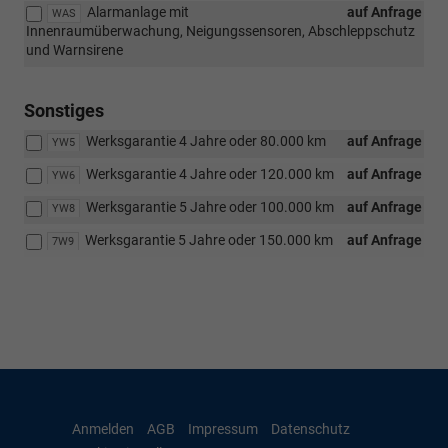
Alarmanlage mit
auf Anfrage
WAS
Innenraumüberwachung, Neigungssensoren, Abschleppschutz
und Warnsirene
Sonstiges
Werksgarantie 4 Jahre oder 80.000 km
auf Anfrage
YW5
Werksgarantie 4 Jahre oder 120.000 km
auf Anfrage
YW6
Werksgarantie 5 Jahre oder 100.000 km
auf Anfrage
YW8
Werksgarantie 5 Jahre oder 150.000 km
auf Anfrage
7W9
Anmelden
AGB
Impressum
Datenschutz