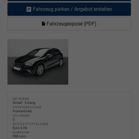
Fahrzeug parken / Angebot erstellen
Fahrzeugexposé (PDF)
GETRIEBE
Schalt. 5-Gang
ANTRIEBSACHSE
Frontantrieb
ZYLINDER
3
SCHADSTOFFKLASSE
Euro 6 EA
HUBRAUM
998 ccm