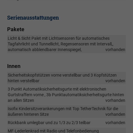
Serienausstattungen
Pakete
Licht & Sicht Palet mit Lichtsensoren für automatisches
Tagfahrlicht und Tunnellicht, Regensensoren mit Intervall,,
automatisch abblendbarer Innenspiegel,
vorhanden
Innen
Sicherheitskopfstützen vorne verstellbar und 3 Kopfstützen
hinten verstellbar
vorhanden
3 Punkt Automatiksicherheitsgurte mit elektronischen
Gurtstraffern vorne , 3b Punktautomatiksicherheitsgurte hinten
an allen Sitzen
vorhanden
Isofix Kindersitzverankerungen mit Top TetherTechnik für die
äußeren hinteren Sitze
vorhanden
Rückbank umlegbar und zu 1/3 zu 2/3 teilbar
vorhanden
MF-Lederlenkrad mit Radio und Telefonbedienung