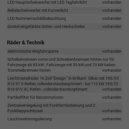
LED Hauptscheinwerfer mit LED Tagfahrlicht
vorhanden
Nebelscheinwerfer mit Kurvenlicht
vorhanden
LED Nummernschildbeleuchtung
vorhanden
dunkel eingefärbte Seiten- und Heckscheibe
vorhanden
Räder & Technik
elektronische Wegfahrsperre
vorhanden
Scheibenremsen vorne und Schreibenbremsen hinten nur für
Fahrzeuge ab 85 kW , Fahrzeuge mit 59 kW und 70 kW haben
Trommelbremsen hinten
vorhanden
Leichtmetallräder 16 Zoll "Design " in Brilliant- Silber mit 195/55
R16 91 V Reifen, rollwiderstandsioptimiert - bei 110 kW 195/55
R16 91V-XL Reifen- ,rollwiderstandsoptimiert
vorhanden
Partikelfilter für Benzinmotoren
vorhanden
Zentralverriegelung mit Funkfernbedienung und 2
Funkklappschlüssel
vorhanden
Leuchtweitenregulierung
vorhanden