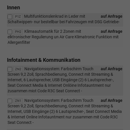
Innen
Multifunktionslenkrad in Leder mit
auf Anfrage
P1Z
Schaltwippen- nur bestellbar bei Fahrzeugen mit DSG Getriebe-
Klimaautomatik für 2 Zonen mit
auf Anfrage
PH2
elktronischer Regulierung un Air Care Klimatronic Funktion mit
Allergenfilter
Infotainment & Kommunikation
Navigationssystem: Farbschirm Touch
auf Anfrage
ZN2
Screen 9,2 Zoll, Sprachbedienung, Connect mit Streaming &
Internet, 6 Lautsprecher, USB Eingänge (2) 6 Lautsprecher-,
Seat Connect Media & Internet Onlöine Infotauntment nur
zusammen miot Code R3C Seat Connect -
Navigationssystem: Farbschirm Touch
auf Anfrage
ZN1
Screen 9,2 Zoll, Sprachbedienung, Connect mit Streaming &
Internet, USB Eingänge (2) 6 Lautsprecher-, Seat Connect Media
& Internet Online Infotauntment nur zusammen mit Code R3C
Seat Connect -