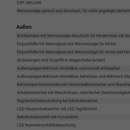
ESP, ABS,ASR
Warnanzeige optisch und akustisch ,für nicht angelegte Sicherh
Außen
Rückkamera mit Warnanzeige Akustisch für Hindernisse mit N
Einparkhilfe mit Warnsignal und Warnanzeige für hinten
Einparkhilfe mit Warnsignal und Warnanzeige für vorne und hin
Stoßstangen und Türgriffe in Wagenfarbe lackiert
Außenspiegel elektrisch einstellbar und mnuell anklappbar
Außenspiegel elektrisch einstellbar, beheizbar und elektrisch kl
Beheizbare Heckscheibe mit Heckscheibenwischer und Waschanl
Scheibenwischer mit Waschdüsen, mehrfacher Geschwindigkeits
Tagfahrlichteinschaltung bei Inbetriebnahme
LED Hauptscheinwerfer mit LED Tagfahrlicht
Nebelscheinwerfer mit Kurvenlicht
LED Nummernschildbeleuchtung