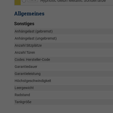
Hypnotic Gelbn Metallic Sonderfarbe
Allgemeines
Sonstiges
Anhängelast (gebremst)
Anhängelast (ungebremst)
Anzahl Sitzplätze
Anzahl Türen
Codes: Hersteller-Code
Garantiedauer
Garantieleistung
Höchstgeschwindigkeit
Leergewicht
Radstand
Tankgröße