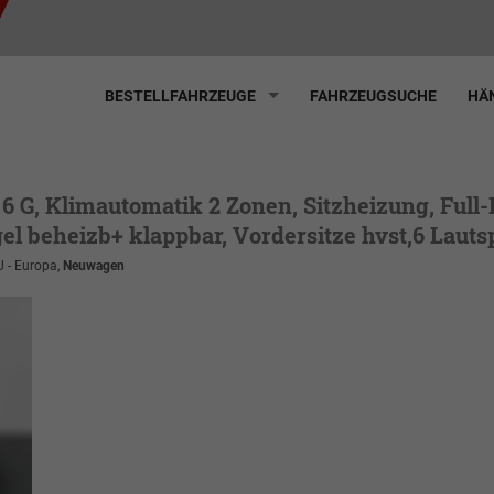
BESTELLFAHRZEUGE
FAHRZEUGSUCHE
HÄN
 6 G, Klimautomatik 2 Zonen, Sitzheizung, Full
el beheizb+ klappbar, Vordersitze hvst,6 Lauts
U - Europa,
Neuwagen