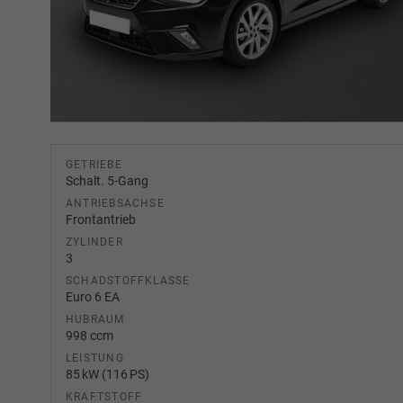
GETRIEBE
Schalt. 5-Gang
ANTRIEBSACHSE
Frontantrieb
ZYLINDER
3
SCHADSTOFFKLASSE
Euro 6 EA
HUBRAUM
998 ccm
LEISTUNG
85 kW (116 PS)
KRAFTSTOFF