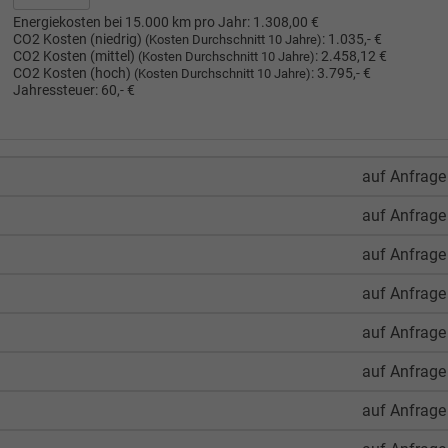
Energiekosten bei 15.000 km pro Jahr:
1.308,00 €
CO2 Kosten (niedrig)
:
1.035,- €
(Kosten Durchschnitt 10 Jahre)
CO2 Kosten (mittel)
:
2.458,12 €
(Kosten Durchschnitt 10 Jahre)
CO2 Kosten (hoch)
:
3.795,- €
(Kosten Durchschnitt 10 Jahre)
Jahressteuer:
60,- €
auf Anfrage
auf Anfrage
auf Anfrage
auf Anfrage
auf Anfrage
auf Anfrage
auf Anfrage