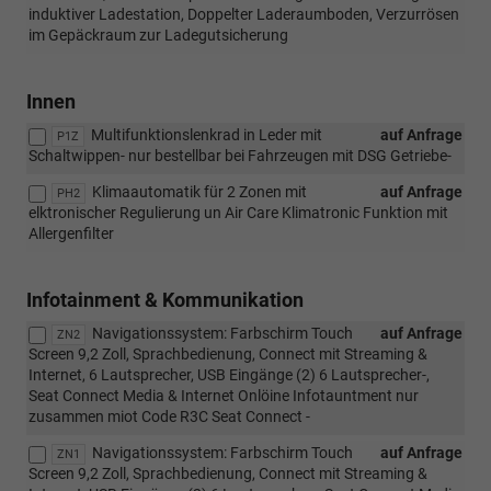
induktiver Ladestation, Doppelter Laderaumboden, Verzurrösen
im Gepäckraum zur Ladegutsicherung
Innen
Multifunktionslenkrad in Leder mit
auf Anfrage
P1Z
Schaltwippen- nur bestellbar bei Fahrzeugen mit DSG Getriebe-
Klimaautomatik für 2 Zonen mit
auf Anfrage
PH2
elktronischer Regulierung un Air Care Klimatronic Funktion mit
Allergenfilter
Infotainment & Kommunikation
Navigationssystem: Farbschirm Touch
auf Anfrage
ZN2
Screen 9,2 Zoll, Sprachbedienung, Connect mit Streaming &
Internet, 6 Lautsprecher, USB Eingänge (2) 6 Lautsprecher-,
Seat Connect Media & Internet Onlöine Infotauntment nur
zusammen miot Code R3C Seat Connect -
Navigationssystem: Farbschirm Touch
auf Anfrage
ZN1
Screen 9,2 Zoll, Sprachbedienung, Connect mit Streaming &