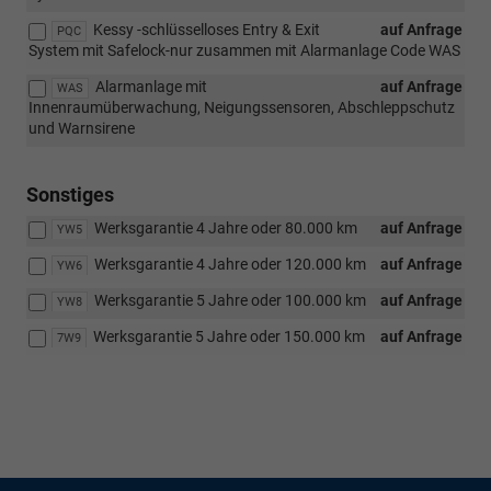
Kessy -schlüsselloses Entry & Exit
auf Anfrage
PQC
System mit Safelock-nur zusammen mit Alarmanlage Code WAS
Alarmanlage mit
auf Anfrage
WAS
Innenraumüberwachung, Neigungssensoren, Abschleppschutz
und Warnsirene
Sonstiges
Werksgarantie 4 Jahre oder 80.000 km
auf Anfrage
YW5
Werksgarantie 4 Jahre oder 120.000 km
auf Anfrage
YW6
Werksgarantie 5 Jahre oder 100.000 km
auf Anfrage
YW8
Werksgarantie 5 Jahre oder 150.000 km
auf Anfrage
7W9