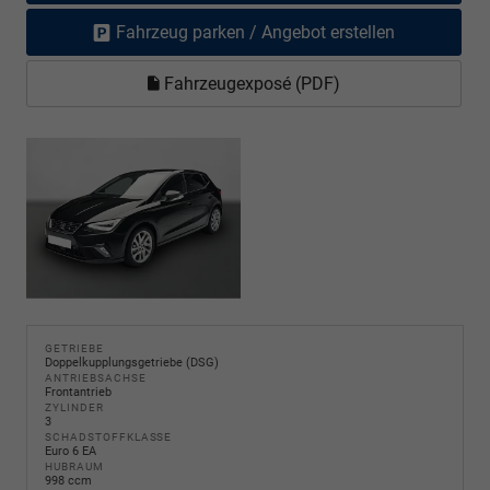
Fahrzeug parken / Angebot erstellen
Fahrzeugexposé (PDF)
GETRIEBE
Doppelkupplungsgetriebe (DSG)
ANTRIEBSACHSE
Frontantrieb
ZYLINDER
3
SCHADSTOFFKLASSE
Euro 6 EA
HUBRAUM
998 ccm