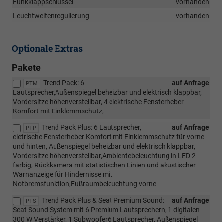
Funkklappschlüssel
vorhanden
Leuchtweitenregulierung
vorhanden
Optionale Extras
Pakete
Trend Pack: 6
auf Anfrage
PTM
Lautsprecher,Außenspiegel beheizbar und elektrisch klappbar,
Vordersitze höhenverstellbar, 4 elektrische Fensterheber
Komfort mit Einklemmschutz,
Trend Pack Plus: 6 Lautsprecher,
auf Anfrage
PTP
eletrische Fensterheber Komfort mit Einklemmschutz für vorne
und hinten, Außenspiegel beheizbar und elektrisch klappbar,
Vordersitze höhenverstellbar,Ambientebeleuchtung in LED 2
farbig, Rückkamera mit statistischen Linien und akustischer
Warnanzeige für Hindernisse mit
Notbremsfunktion,Fußraumbeleuchtung vorne
Trend Pack Plus & Seat Premium Sound:
auf Anfrage
PTS
Seat Sound System mit 6 Premium Lautsprechern, 1 digitalen
300 W Verstärker, 1 Subwoofer6 Lautsprecher, Außenspiegel