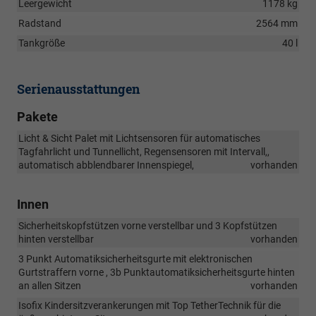
Leergewicht
1178 kg
Radstand
2564 mm
Tankgröße
40 l
Serienausstattungen
Pakete
Licht & Sicht Palet mit Lichtsensoren für automatisches
Tagfahrlicht und Tunnellicht, Regensensoren mit Intervall,,
automatisch abblendbarer Innenspiegel,
vorhanden
Innen
Sicherheitskopfstützen vorne verstellbar und 3 Kopfstützen
hinten verstellbar
vorhanden
3 Punkt Automatiksicherheitsgurte mit elektronischen
Gurtstraffern vorne , 3b Punktautomatiksicherheitsgurte hinten
an allen Sitzen
vorhanden
Isofix Kindersitzverankerungen mit Top TetherTechnik für die