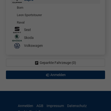
Born
Leon Sportstourer
Raval
Seat
Skoda
Volkswagen
Geparkte Fahrzeuge (
0
)
Anmelden
Anmelden
AGB
Impressum
Datenschutz