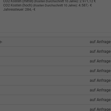
CO2 Kosten (mittel)
:
2.971,12 €
(Kosten Durchschnitt 10 Jahre)
CO2 Kosten (hoch)
:
4.587,- €
(Kosten Durchschnitt 10 Jahre)
Jahressteuer:
284,- €
e-
auf Anfrage
auf Anfrage
auf Anfrage
auf Anfrage
auf Anfrage
auf Anfrage
auf Anfrage
auf Anfrage