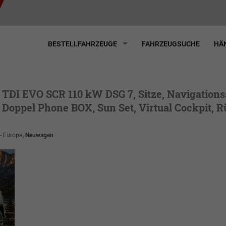
BESTELLFAHRZEUGE
FAHRZEUGSUCHE
HÄN
0 TDI EVO SCR 110 kW DSG 7, Sitze, Navigation
 Doppel Phone BOX, Sun Set, Virtual Cockpit, R
 - Europa,
Neuwagen