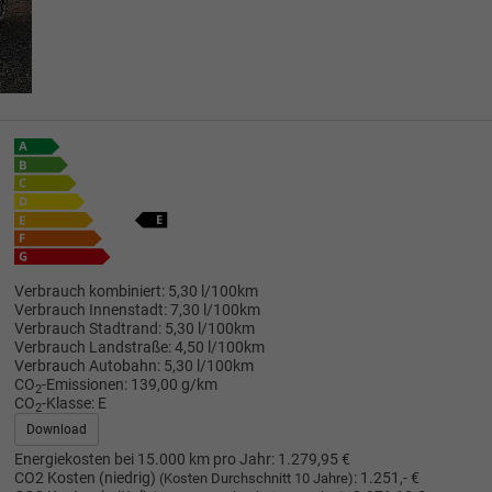
Verbrauch kombiniert:
5,30 l/100km
Verbrauch Innenstadt:
7,30 l/100km
Verbrauch Stadtrand:
5,30 l/100km
Verbrauch Landstraße:
4,50 l/100km
Verbrauch Autobahn:
5,30 l/100km
CO
-Emissionen:
139,00 g/km
2
CO
-Klasse:
E
2
Download
Energiekosten bei 15.000 km pro Jahr:
1.279,95 €
CO2 Kosten (niedrig)
:
1.251,- €
(Kosten Durchschnitt 10 Jahre)