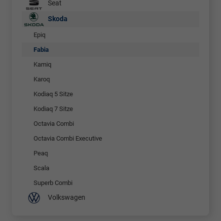
Seat
Skoda
Epiq
Fabia
Kamiq
Karoq
Kodiaq 5 Sitze
Kodiaq 7 Sitze
Octavia Combi
Octavia Combi Executive
Peaq
Scala
Superb Combi
Volkswagen