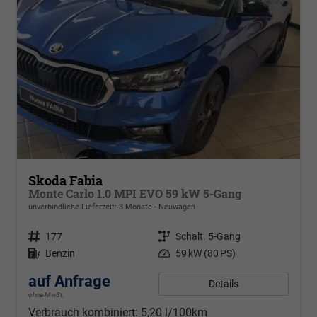
Skoda Fabia
Monte Carlo 1.0 MPI EVO 59 kW 5-Gang
unverbindliche Lieferzeit:
3 Monate
Neuwagen
Fahrzeugnr.
177
Getriebe
Schalt. 5-Gang
Kraftstoff
Benzin
Leistung
59 kW (80 PS)
auf Anfrage
Details
ohne MwSt.
Verbrauch kombiniert:
5,20 l/100km