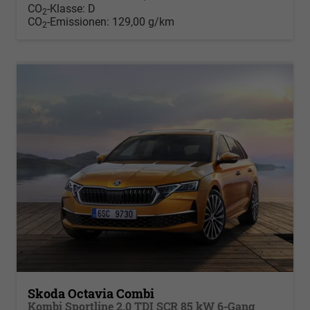
CO
-Klasse:
D
2
CO
-Emissionen:
129,00 g/km
2
Skoda Octavia Combi
Kombi Sportline 2.0 TDI SCR 85 kW 6-Gang