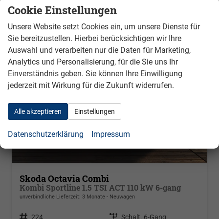
Cookie Einstellungen
Unsere Website setzt Cookies ein, um unsere Dienste für
Sie bereitzustellen. Hierbei berücksichtigen wir Ihre
Auswahl und verarbeiten nur die Daten für Marketing,
Analytics und Personalisierung, für die Sie uns Ihr
Einverständnis geben. Sie können Ihre Einwilligung
jederzeit mit Wirkung für die Zukunft widerrufen.
Alle akzeptieren
Einstellungen
Datenschutzerklärung
Impressum
Skoda Octavia Combi
Kombi Sportline 1.5 TSI ACT 110 kW 6-gang
unverbindliche Lieferzeit:
3 Monate
Neuwagen
Fahrzeugnr.
224
Getriebe
Schalt. 6-Gang