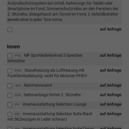
Aufprallschutzsystem bei Unfall, Halterungn für Tablet oder
Smartphone im Fond, Sonnenschutzrollos an den Fenstern der
2. Sitzreihe, Ablagefaach am Tunnel im Fond, 2 Abfaöllbehälter
jeweils einer in jeder Türe vorne,
auf Anfrage
Innen
MF Sportlederlenkrad 3 Speichen
auf Anfrage
PVC
beheizbar
Standheizung als Luftheizung mit
auf Anfrage
PHC
Funkfernbedienung- nicht für Motoren PHEV-
Netztrennwand
auf Anfrage
3CX
Seitenairbags hinten 2. Sitzreihe
auf Anfrage
6C4
Innenausstattung Selection Lounge
auf Anfrage
PI1
Innenausstattung Selection Suite Black
auf Anfrage
PI2
mit Sitzbezügen in Leder schwarz
Innenausstattung Selection Suite Cgnac
auf Anfrage