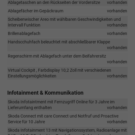
Ablagetaschen an den Rückseiten der Vordersitze
vorhanden
Ablagefächer im Gepäckraum
vorhanden
Scheibenwischer Areo mit wählbaren Geschwindigkeiten und
Intervall Funktion
vorhanden
Brillenablagefach
vorhanden
Handscchuhfach beleuchtet mit abschließbarer Klappe
vorhanden
Regenschirm mit Ablagefach unter dem Beifahrersitz
vorhanden
Virtual Cockpit , Farbdisplay 10,2 Zoll mit verschiedenen
Einstellungsmöglichkeiten
vorhanden
Infotainment & Kommunikation
Skoda Infotaintment mit Fernzugriff Online für 3 Jahre im
Lieferumfang enthalten
vorhanden
Skoda Connect mit care Connect und Notfruf und Proactive
Service für 10 Jahre
vorhanden
Skoda Infotainment 13 mit Navigationssystem, Radioanlage mit