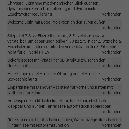
Chrysstal Lightning mit dynamischen Blinkleuchten,
dynamischer Fernlichtregulierung und dynamischer
Leuchtweitenregulierung
vorhanden
Welcome Light mit Logo Projektion an den Türen außen
vorhanden
Sitzpaket 7 Sitze Einzelsitze vorne, 3 Einzelsitze separat
verstellbar, umlegbar undn teilbar 1/3 zu 2/3 in der 2. Sitzreihe, 2
Einzelsitze im Laderaaumboden versenkbar in der 3. Sitzreihe -
nicht für e.Hybrid PHEV-
vorhanden
Dekorleiste rot mit kristalliner 3D Struktur zwischen den
Rückleuchten
vorhanden
Heckklappe mit elektrischer Öffnung und elektrischer
Servoschließung
vorhanden
Einparkhilfe mit Manöver Assistent für vorne und hinten mit
Notbremsfunktion
vorhanden
Außenspiegel elektrisch einstellbar, beheizbar, elektrisch
klappbar und auf der Fahrerseite automatisch abblendbar
vorhanden
Rückkamera mit statistischen Linien, Warnanzeige akustisch für
Hindernisse mit Notbremsfunktion
vorhanden