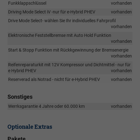
Funkklappschlüssel
vorhanden
Driving Mode Select iV -nur für e-Hybrid PHEV
vorhanden
Drive Mode Select- wählen Sie Ihr individuelles Fahrprofil
vorhanden
Elektronische Feststellbremse mit Auto Hold Funktion
vorhanden
Start & Stopp Funktion mit Rückkgewinnung der Bremsenergie
vorhanden
Reifenreparaturkit mit 12V Kompressor und Dichtmittel - nur für
e Hybrid PHEV
vorhanden
Reserverad als Notrad - nicht für e-Hybrid PHEV
vorhanden
Sonstiges
Werrksgarantie 4 Jahre oder 60.000 km
vorhanden
Optionale Extras
Pakete