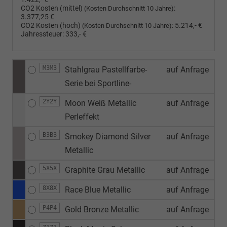
CO2 Kosten (mittel)
:
(Kosten Durchschnitt 10 Jahre)
3.377,25 €
CO2 Kosten (hoch)
:
5.214,- €
(Kosten Durchschnitt 10 Jahre)
Jahressteuer:
333,- €
M3M3
Stahlgrau Pastellfarbe-
auf Anfrage
Serie bei Sportline-
2Y2Y
Moon Weiß Metallic
auf Anfrage
Perleffekt
B3B3
Smokey Diamond Silver
auf Anfrage
Metallic
5X5X
Graphite Grau Metallic
auf Anfrage
8X8X
Race Blue Metallic
auf Anfrage
P4P4
Gold Bronze Metallic
auf Anfrage