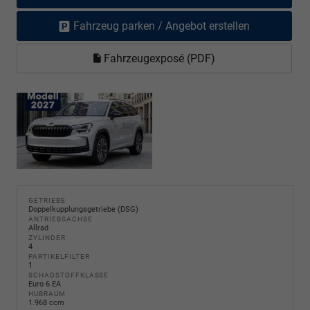
Fahrzeug parken / Angebot erstellen
Fahrzeugexposé (PDF)
GETRIEBE
Doppelkupplungsgetriebe (DSG)
ANTRIEBSACHSE
Allrad
ZYLINDER
4
PARTIKELFILTER
1
SCHADSTOFFKLASSE
Euro 6 EA
HUBRAUM
1.968 ccm