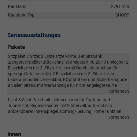
Radstand
2791 mm
Radstand Typ
SHORT
Serienausstattungen
Pakete
Sitzpaket 7 Sitze: 2 Einzelsitze vorne, 3 er Sitzbank
,Längstverstellbar ,Rücklehne ist dreigeteilt 40:20:40 umlegbar 2
Einzelsitze in der 3. Sitzreihe , im mit Durchladefunktion für
sperrige Güter oder Ski, 2 Einzelsitze in der 3. Sitzreihe, im
Laderaumboden versenkbar, KOpfstützen und Sicherheitsgurte
an allen Sitzen, mit Warnanzeige für nicht angelegte Gurte
vorhanden
Licht & Sicht Paket mit Lichtsensoren für Tagfahr- und
Tunnellicht, Regensensoren mitN Intervall, automatisch
abblendbarer Innenspiegel, Coming/Leaving Home Funktion
vorhanden
Innen