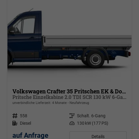
Volkswagen Crafter 35 Pritschen EK & Doka
Pritsche Einzelkabine 2.0 TDI SCR 130 kW 6-Gang, Klima
unverbindliche Lieferzeit:
4 Monate
Neufahrzeug
Fahrzeugnr.
558
Getriebe
Schalt. 6-Gang
Kraftstoff
Diesel
Leistung
130 kW (177 PS)
auf Anfrage
Details