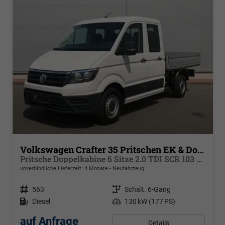
Volkswagen Crafter 35 Pritschen EK & Doka
Pritsche Doppelkabine 6 Sitze 2.0 TDI SCR 103 kW Gang, Klima,
unverbindliche Lieferzeit:
4 Monate
Neufahrzeug
Fahrzeugnr.
563
Getriebe
Schalt. 6-Gang
Kraftstoff
Diesel
Leistung
130 kW (177 PS)
auf Anfrage
Details