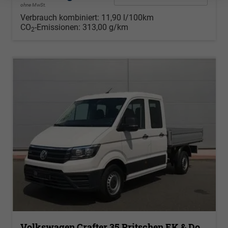
ohne MwSt.
Verbrauch kombiniert:
11,90 l/100km
CO
-Emissionen:
313,00 g/km
2
Volkswagen Crafter 35 Pritschen EK & Doka