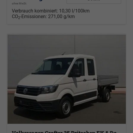
ohne MwSt.
Verbrauch kombiniert:
10,30 l/100km
CO
-Emissionen:
271,00 g/km
2
Volkswagen Crafter 35 Pritschen EK & Doka