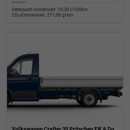
ohne MwSt.
Verbrauch kombiniert:
10,30 l/100km
CO
-Emissionen:
271,00 g/km
2
Volkswagen Crafter 35 Pritschen EK & Doka