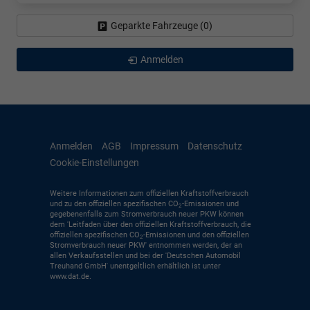
Geparkte Fahrzeuge (
0
)
Anmelden
Anmelden
AGB
Impressum
Datenschutz
Cookie-Einstellungen
Weitere Informationen zum offiziellen Kraftstoffverbrauch
und zu den offiziellen spezifischen CO
-Emissionen und
2
gegebenenfalls zum Stromverbrauch neuer PKW können
dem 'Leitfaden über den offiziellen Kraftstoffverbrauch, die
offiziellen spezifischen CO
-Emissionen und den offiziellen
2
Stromverbrauch neuer PKW' entnommen werden, der an
allen Verkaufsstellen und bei der 'Deutschen Automobil
Treuhand GmbH' unentgeltlich erhältlich ist unter
www.dat.de.