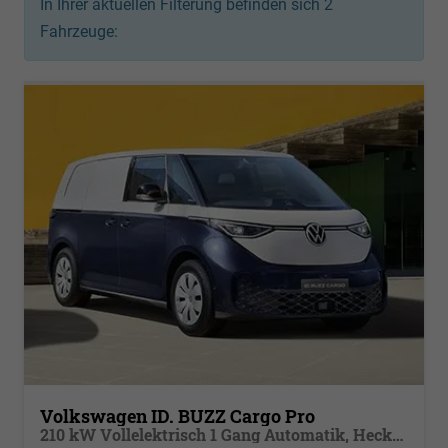
In Ihrer aktuellen Filterung befinden sich
2
Fahrzeuge:
Volkswagen ID. BUZZ Cargo Pro
210 kW Vollelektrisch 1 Gang Automatik, Heckflügeltüren, Klimaautomatik, PDC vorne u. hinten, 5 Jahre Werksgarantie, Serviceplan zum Aktionspreis, Ladekabel Mode 3, Beifahrerdoppelsitzbank,