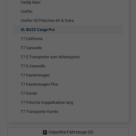
Caddy Maxi
Crafter
Crafter 35 Pritschen EK & Doka
ID. BUZZ Cargo Pro
T7 California
T7 Caravelle
T7 E Transporter zum Aktionspreis
T7 E-Caravelle
T7 Kastenwagen
T7 Kastenwagen Plus
T7 Kombi
T7 Pritsche Doppelkabine lang
T7 Transporter Kombi
Geparkte Fahrzeuge (
0
)