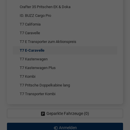
Crafter 35 Pritschen EK & Doka
ID. BUZZ Cargo Pro
T7 California
T7 Caravelle
T7 E Transporter zum Aktionspreis
T7 E-Caravelle
T7 Kastenwagen
T7 Kastenwagen Plus
T7 Kombi
T7 Pritsche Doppelkabine lang
T7 Transporter Kombi
Geparkte Fahrzeuge (
0
)
Anmelden