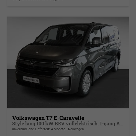
Volkswagen T7 E-Caravelle
Style lang 100 kW BEV vollelektrisch, 1-gang Automatik, 4 Motion, 8 Sitze, Klimaautomatik 3 Zonen, Navigationssystem, Rückkamera, Fahrerassistenzpaket Plus, Langer Radstand
unverbindliche Lieferzeit:
4 Monate
Neuwagen