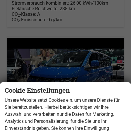
Stromverbrauch kombiniert:
26,00 kWh/100km
Elektrische Reichweite:
288 km
CO
-Klasse:
A
2
CO
-Emissionen:
0 g/km
2
Cookie Einstellungen
Unsere Website setzt Cookies ein, um unsere Dienste für
Sie bereitzustellen. Hierbei berücksichtigen wir Ihre
Auswahl und verarbeiten nur die Daten für Marketing,
Analytics und Personalisierung, für die Sie uns Ihr
Einverständnis geben. Sie können Ihre Einwilligung