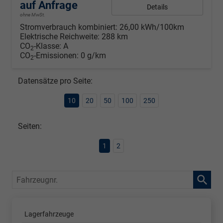
auf Anfrage
Details
ohne MwSt.
Stromverbrauch kombiniert:
26,00 kWh/100km
Elektrische Reichweite:
288 km
CO
-Klasse:
A
2
CO
-Emissionen:
0 g/km
2
Datensätze pro Seite:
10
20
50
100
250
Seiten:
1
2
Fahrzeugnr.
Lagerfahrzeuge