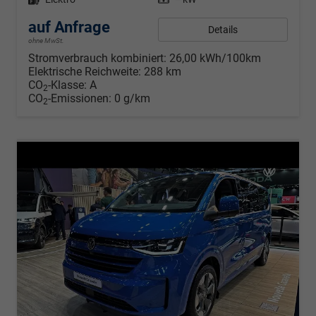
auf Anfrage
Details
ohne MwSt.
Stromverbrauch kombiniert:
26,00 kWh/100km
Elektrische Reichweite:
288 km
CO
-Klasse:
A
2
CO
-Emissionen:
0 g/km
2