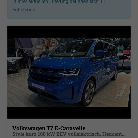
In Ihrer aktuellen Filterung befinden sich
11
Fahrzeuge:
Volkswagen T7 E-Caravelle
Style kurz 100 kW BEV vollelektrisch, Heckantrieb, 8 Sitze, Navigationssystem Discover Media, Klimaautomatik 3 Zonen, dunkel eingefärbte Scheiben, Fahrerassistenzpaket Plus,