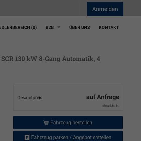
Anmelden
DLERBEREICH (
0
)
B2B
ÜBER UNS
KONTAKT
I SCR 130 kW 8-Gang Automatik, 4
auf Anfrage
Gesamtpreis
ohne MwSt.
Fahrzeug bestellen
Fahrzeug parken / Angebot erstellen