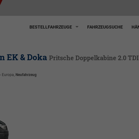
BESTELLFAHRZEUGE
FAHRZEUGSUCHE
HÄN
en EK & Doka
Pritsche Doppelkabine 2.0 TD
 - Europa,
Neufahrzeug