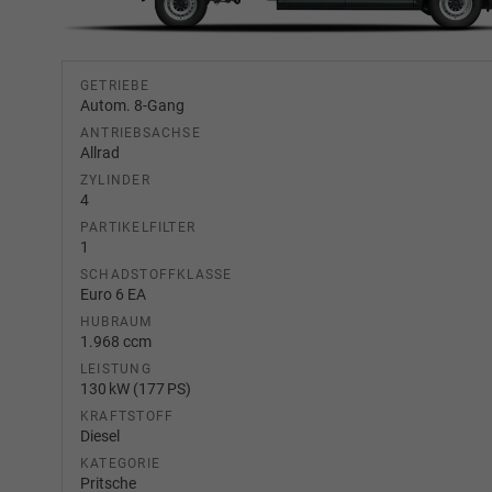
GETRIEBE
Autom. 8-Gang
ANTRIEBSACHSE
Allrad
ZYLINDER
4
PARTIKELFILTER
1
SCHADSTOFFKLASSE
Euro 6 EA
HUBRAUM
1.968 ccm
LEISTUNG
130 kW (177 PS)
KRAFTSTOFF
Diesel
KATEGORIE
Pritsche