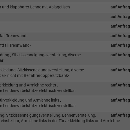
h und klappbarer Lehne mit Ablagetisch
auf Anfra
auf Anfra
auf Anfra
fall Trennwand-
auf Anfra
ntfall Trennwand-
auf Anfra
idung , Sitzkissenneigungsverstellung, diverse
auf Anfra
ar
kleidung, Sitzkisseneigungsverstellung, diverse
auf Anfra
bar- nicht mit Beifahrerdoppelsitzbank-
verkleidung und Armlehne rechts ,
auf Anfra
e Lendenwirbelstütze elektrisch verstellbar
ürverkleidung und Armlehne links ,
auf Anfra
e Lendenwirbelstütze elektrisch verstellbar
ng, Sitzkissenneigungsverstellung, Lehnenverstellung,
auf Anfra
einstellbar, Armlehne links in der Türverkleidung links und Armlehne