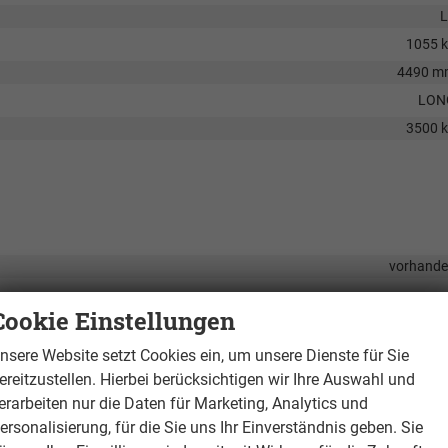
L
1055 
4490 m
LON
3500 
vorhand
Cookie Einstellungen
nsere Website setzt Cookies ein, um unsere Dienste für Sie
ereitzustellen. Hierbei berücksichtigen wir Ihre Auswahl und
erarbeiten nur die Daten für Marketing, Analytics und
t intelligentem Geschwindigkeitsassistent mit
auf Anfra
ersonalisierung, für die Sie uns Ihr Einverständnis geben. Sie