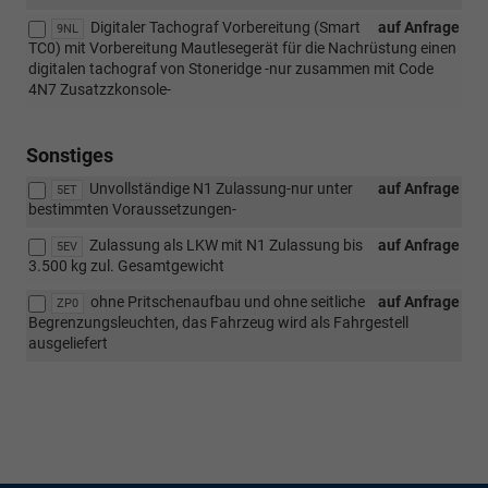
Digitaler Tachograf Vorbereitung (Smart
auf Anfrage
9NL
TC0) mit Vorbereitung Mautlesegerät für die Nachrüstung einen
digitalen tachograf von Stoneridge -nur zusammen mit Code
4N7 Zusatzzkonsole-
Sonstiges
Unvollständige N1 Zulassung-nur unter
auf Anfrage
5ET
bestimmten Voraussetzungen-
Zulassung als LKW mit N1 Zulassung bis
auf Anfrage
5EV
3.500 kg zul. Gesamtgewicht
ohne Pritschenaufbau und ohne seitliche
auf Anfrage
ZP0
Begrenzungsleuchten, das Fahrzeug wird als Fahrgestell
ausgeliefert