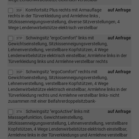
Komfortsitz Plus rechts mit Armauflage
auf Anfrage
3SF
rechts in der Türverkleidung und Armlehne links ,
Sitzkissenneigungsverstellung, diverse Sitzverstellungen, 4
Wege Lendenwirbelstütze elektrisch verstellbar
Schwingsitz "ergoComfort" links mit
auf Anfrage
3TP
Gewichtseinstellung, Sitzkissenneigungsverstellung,
Lehnenverstellung, verstellbare Kopfstützen, 4 Wege
Lendenwirbelstütze elektrisch einstellbar, Armlehne links in der
Türverkleidung links und Armlehne verstellbar rechts
Schwingsitz "ergoComfort" rechts mit
auf Anfrage
3SP
Gewichtseinstellung, Sitzkissenneigungsverstellung,
Lehnenverstellung, verstellbare Kopfstützen, 4 Wege
Lendenwirbelstütze elektrisch einstellbar, Armlehne links in der
Türverkleidung rechts und Armlehne verstellbar links- nicht
zusammen mit einer Beifahrerdoppelsitzbank-
Schwingsitz "ergoActive" links mit
auf Anfrage
3TK
Massagefunktion, Gewichtseinstellung,
Sitzkissenneigungsverstellung, Lehnenverstellung, verstellbare
Kopfstützen, 4 Wege Lendenwirbelstütze elektrisch einstellbar,
Armlehne links in der Türverkleidungs und Armlehne verstellbar