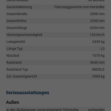
Garantiedauer
60 Monate
Garantieleistung
Fahrzeuggarantie vom Hersteller
Gesamtbreite
2098 mm
Gesamthöhe
2330 mm
Gesamtlänge
6204 mm
Höchstgeschwindigkeit
153 km/h
Leergewicht
2430 kg
Länge Typ
L3
Nutzlast
1070 kg
Radstand
3640 mm
Radstand Typ
MIDDLE
Zul. Gesamtgewicht
3500 kg
Serienausstattungen
Außen
in den Stoßstangen vorne integrierte Trittstufen
vorhanden