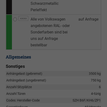
Schwarzmetallic
Perleffekt
xxxx
Alle von Volkswagen
auf Anfrage
angebotenen RAL- oder
Sonderfarben sind bei
uns auf Anfrage
bestellbar
Allgemeines
Sonstiges
Anhängelast (gebremst)
3500 kg
Anhängelast (ungebremst)
750 kg
Anzahl Sitzplätze
6
Anzahl Türen
4-türig
Codes: Hersteller-Code
SZH B6F/KH6/ZP1