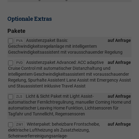
Optionale Extras
Pakete
Assistenzpaket Basis:
auf Anfrage
PVA
Geschwindigkeitsregelanlage mit intelligentem
Geschwindigkeitsassistent mit vorausschauender Regelung
Assistenzpaket Advanced: ACC adaptive
auf Anfrage
PVD
Cruise Control mit automatischer Distanzhaltung und
intelligentem Geschwindigkeitsassistent mit vorausschauender
Regelung, Spurhalte Assistent Lane Assist mit Emergency Assist
und Stauassistent inklusive Travel Assist
Licht & Sicht Paket mit Light Assist-
auf Anfrage
ZLS
automatischer Fernlichtregulirung, manueller Coming Home und
automatischer Leaving Home Funktion, Lichtsensoren für
Tagfahr und Tunnellicht, Regensensoren
Winterpaket: beheizbare Frontscheibe,
auf Anfrage
ZW1
elektrische Luftheizung als Zusatzheizung,
Scheinwerferreinigungsanlage-