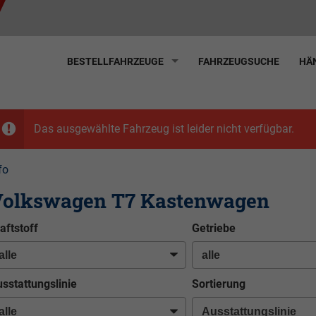
BESTELLFAHRZEUGE
FAHRZEUGSUCHE
HÄN
Das ausgewählte Fahrzeug ist leider nicht verfügbar.
fo
olkswagen T7 Kastenwagen
aftstoff
Getriebe
sstattungslinie
Sortierung