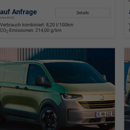
auf Anfrage
Details
ohne MwSt.
Verbrauch kombiniert:
8,20 l/100km
CO
-Emissionen:
214,00 g/km
2