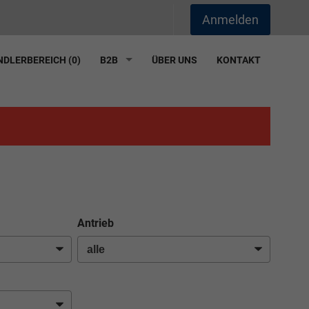
Anmelden
DLERBEREICH (
0
)
B2B
ÜBER UNS
KONTAKT
Antrieb