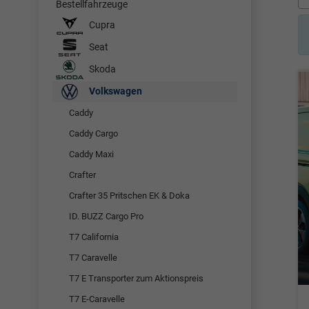
Bestellfahrzeuge
Cupra
Seat
Skoda
Volkswagen
Caddy
Caddy Cargo
Caddy Maxi
Crafter
Crafter 35 Pritschen EK & Doka
ID. BUZZ Cargo Pro
T7 California
T7 Caravelle
T7 E Transporter zum Aktionspreis
T7 E-Caravelle