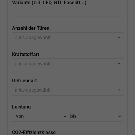
Variante (z.B. LED, GTI, Facelift...)
Anzahl der Türen
alles ausgewählt
Kraftstoffart
alles ausgewählt
Getriebeart
alles ausgewählt
Leistung
CO2-Effizienzklasse