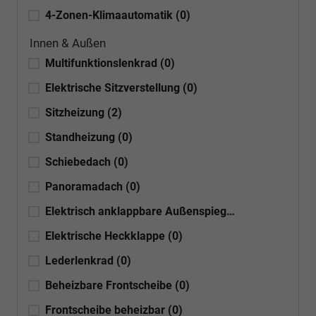
4-Zonen-Klimaautomatik
(0)
Innen & Außen
Multifunktionslenkrad
(0)
Elektrische Sitzverstellung
(0)
Sitzheizung
(2)
Standheizung
(0)
Schiebedach
(0)
Panoramadach
(0)
Elektrisch anklappbare Außenspiegel
(0)
Elektrische Heckklappe
(0)
Lederlenkrad
(0)
Beheizbare Frontscheibe
(0)
Frontscheibe beheizbar
(0)