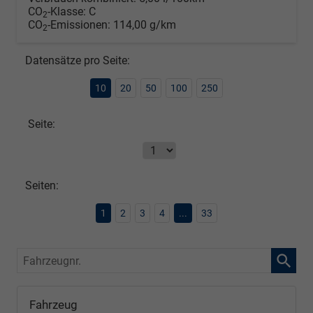
CO
-Klasse:
C
2
CO
-Emissionen:
114,00 g/km
2
Datensätze pro Seite:
10
20
50
100
250
Seite:
Seiten:
1
2
3
4
...
33
Fahrzeugnr.
Fahrzeug