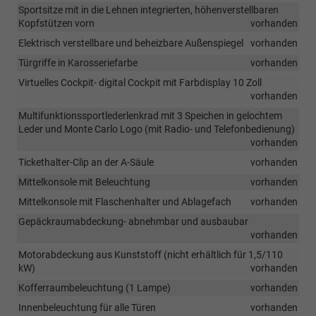
Sportsitze mit in die Lehnen integrierten, höhenverstellbaren
Kopfstützen vorn
vorhanden
Elektrisch verstellbare und beheizbare Außenspiegel
vorhanden
Türgriffe in Karosseriefarbe
vorhanden
Virtuelles Cockpit- digital Cockpit mit Farbdisplay 10 Zoll
vorhanden
Multifunktionssportlederlenkrad mit 3 Speichen in gelochtem
Leder und Monte Carlo Logo (mit Radio- und Telefonbedienung)
vorhanden
Tickethalter-Clip an der A-Säule
vorhanden
Mittelkonsole mit Beleuchtung
vorhanden
Mittelkonsole mit Flaschenhalter und Ablagefach
vorhanden
Gepäckraumabdeckung- abnehmbar und ausbaubar
vorhanden
Motorabdeckung aus Kunststoff (nicht erhältlich für 1,5/110
kW)
vorhanden
Kofferraumbeleuchtung (1 Lampe)
vorhanden
Innenbeleuchtung für alle Türen
vorhanden