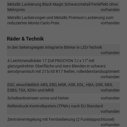
Metallic Lackierung Black Magic Schwarzmetall Perleffekt ohne
Mehrpreis
vorhanden
Metallic Lackierungen und Metallic Premium Lackierung zum
reduzierten Monte Carlo Preis
vorhanden
Räder & Technik
In den Seitenspiegeln integrierte Blinker in LED-Technik
vorhanden
4 Leichtmetallräder 17 Zoll PROCYON 7J x 17" mit
glanzgedrehter Oberfläche und Aero Blenden in schwarz
aerodynamisch mit 215/45 R17 Reifen, rollwiderstandsoptimiert
vorhanden
ESC, einschließlich ABS, EBD, MSR, ASR, EDL, HBA, DSR, RBS,
ESBS, TSA, XDS+ und MKB
vorhanden
Scheibenbremsen vorne und hinten
vorhanden
Reifendruck-Kontrollsystem (TPM+) nach EU Standard
vorhanden
Zentralverriegelung mit Fernbedienung (2 Funklappschlüssel)
vorhanden