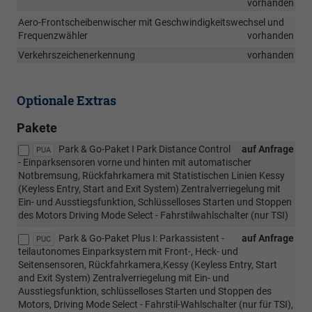
vorhanden
Aero-Frontscheibenwischer mit Geschwindigkeitswechsel und
Frequenzwähler
vorhanden
Verkehrszeichenerkennung
vorhanden
Optionale Extras
Pakete
Park & Go-Paket I Park Distance Control
auf Anfrage
PUA
- Einparksensoren vorne und hinten mit automatischer
Notbremsung, Rückfahrkamera mit Statistischen Linien Kessy
(Keyless Entry, Start and Exit System) Zentralverriegelung mit
Ein- und Ausstiegsfunktion, Schlüsselloses Starten und Stoppen
des Motors Driving Mode Select - Fahrstilwahlschalter (nur TSI)
Park & Go-Paket Plus I: Parkassistent -
auf Anfrage
PUC
teilautonomes Einparksystem mit Front-, Heck- und
Seitensensoren, Rückfahrkamera,Kessy (Keyless Entry, Start
and Exit System) Zentralverriegelung mit Ein- und
Ausstiegsfunktion, schlüsselloses Starten und Stoppen des
Motors, Driving Mode Select - Fahrstil-Wahlschalter (nur für TSI),