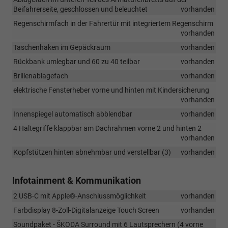
Beifahrerseite, geschlossen und beleuchtet
vorhanden
Regenschirmfach in der Fahrertür mit integriertem Regenschirm
vorhanden
Taschenhaken im Gepäckraum
vorhanden
Rückbank umlegbar und 60 zu 40 teilbar
vorhanden
Brillenablagefach
vorhanden
elektrische Fensterheber vorne und hinten mit Kindersicherung
vorhanden
Innenspiegel automatisch abblendbar
vorhanden
4 Haltegriffe klappbar am Dachrahmen vorne 2 und hinten 2
vorhanden
Kopfstützen hinten abnehmbar und verstellbar (3)
vorhanden
Infotainment & Kommunikation
2 USB-C mit Apple®-Anschlussmöglichkeit
vorhanden
Farbdisplay 8-Zoll-Digitalanzeige Touch Screen
vorhanden
Soundpaket - ŠKODA Surround mit 6 Lautsprechern (4 vorne