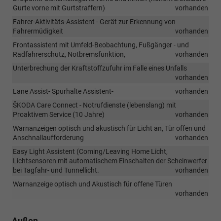
Gurte vorne mit Gurtstraffern)
vorhanden
Fahrer-Aktivitäts-Assistent - Gerät zur Erkennung von
Fahrermüdigkeit
vorhanden
Frontassistent mit Umfeld-Beobachtung, Fußgänger - und
Radfahrerschutz, Notbremsfunktion,
vorhanden
Unterbrechung der Kraftstoffzufuhr im Falle eines Unfalls
vorhanden
Lane Assist- Spurhalte Assistent-
vorhanden
ŠKODA Care Connect - Notrufdienste (lebenslang) mit
Proaktivem Service (10 Jahre)
vorhanden
Warnanzeigen optisch und akustisch für Licht an, Tür offen und
Anschnallaufforderung
vorhanden
Easy Light Assistent (Coming/Leaving Home Licht,
Lichtsensoren mit automatischem Einschalten der Scheinwerfer
bei Tagfahr- und Tunnellicht.
vorhanden
Warnanzeige optisch und Akustisch für offene Türen
vorhanden
Außen