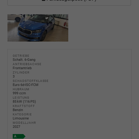
GETRIEBE
Schalt. 6-Gang
ANTRIEBSACHSE
Frontantrieb
ZYLINDER
3
SCHADSTOFFKLASSE
Euro 6d-ISC-FCM
HUBRAUM
999 ccm
LEISTUNG
85 kW (116 PS)
KRAFTSTOFF
Benzin
KATEGORIE
Limousine
MODELLJAHR
2027