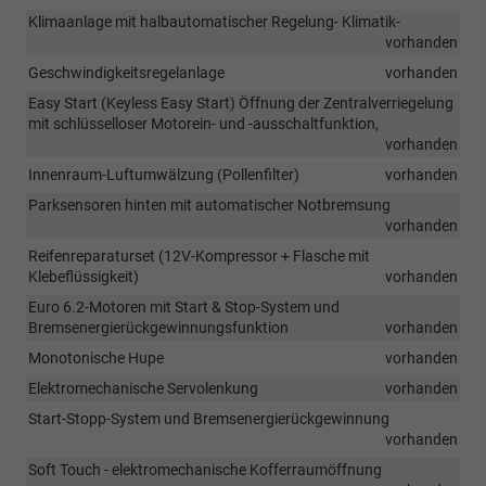
Klimaanlage mit halbautomatischer Regelung- Klimatik-
vorhanden
Geschwindigkeitsregelanlage
vorhanden
Easy Start (Keyless Easy Start) Öffnung der Zentralverriegelung
mit schlüsselloser Motorein- und -ausschaltfunktion,
vorhanden
Innenraum-Luftumwälzung (Pollenfilter)
vorhanden
Parksensoren hinten mit automatischer Notbremsung
vorhanden
Reifenreparaturset (12V-Kompressor + Flasche mit
Klebeflüssigkeit)
vorhanden
Euro 6.2-Motoren mit Start & Stop-System und
Bremsenergierückgewinnungsfunktion
vorhanden
Monotonische Hupe
vorhanden
Elektromechanische Servolenkung
vorhanden
Start-Stopp-System und Bremsenergierückgewinnung
vorhanden
Soft Touch - elektromechanische Kofferraumöffnung