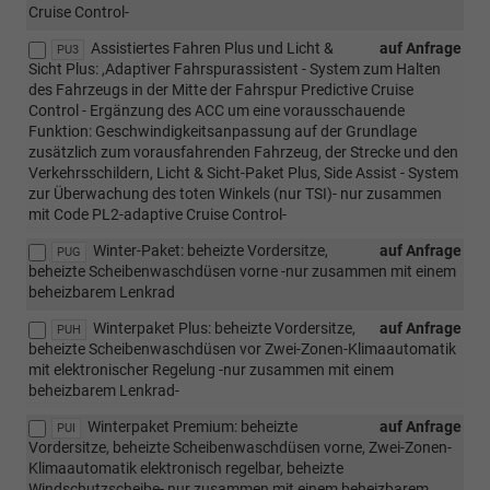
Cruise Control-
Assistiertes Fahren Plus und Licht &
auf Anfrage
PU3
Sicht Plus: ,Adaptiver Fahrspurassistent - System zum Halten
des Fahrzeugs in der Mitte der Fahrspur Predictive Cruise
Control - Ergänzung des ACC um eine vorausschauende
Funktion: Geschwindigkeitsanpassung auf der Grundlage
zusätzlich zum vorausfahrenden Fahrzeug, der Strecke und den
Verkehrsschildern, Licht & Sicht-Paket Plus, Side Assist - System
zur Überwachung des toten Winkels (nur TSI)- nur zusammen
mit Code PL2-adaptive Cruise Control-
Winter-Paket: beheizte Vordersitze,
auf Anfrage
PUG
beheizte Scheibenwaschdüsen vorne -nur zusammen mit einem
beheizbarem Lenkrad
Winterpaket Plus: beheizte Vordersitze,
auf Anfrage
PUH
beheizte Scheibenwaschdüsen vor Zwei-Zonen-Klimaautomatik
mit elektronischer Regelung -nur zusammen mit einem
beheizbarem Lenkrad-
Winterpaket Premium: beheizte
auf Anfrage
PUI
Vordersitze, beheizte Scheibenwaschdüsen vorne, Zwei-Zonen-
Klimaautomatik elektronisch regelbar, beheizte
Windschutzscheibe- nur zusammen mit einem beheizbarem