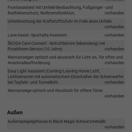
Frontassistent mit Umfeld-Beobachtung, Fußgänger - und
Radfahrerschutz, Notbremsfunktion,
vorhanden
Unterbrechung der Kraftstoffzufuhr im Falle eines Unfalls
vorhanden
Lane Assist- Spurhalte Assistent-
vorhanden
ŠKODA Care Connect - Notrufdienste (lebenslang) mit
Proaktivem Service (10 Jahre)
vorhanden
Warnanzeigen optisch und akustisch für Licht an, Tür offen und
Anschnallaufforderung
vorhanden
Easy Light Assistent (Coming/Leaving Home Licht,
Lichtsensoren mit automatischem Einschalten der Scheinwerfer
bei Tagfahr- und Tunnellicht.
vorhanden
Warnanzeige optisch und Akustisch für offene Türen
vorhanden
Außen
Außenspiegelgehäuse in Black Magix Schwarzmetallic
vorhanden