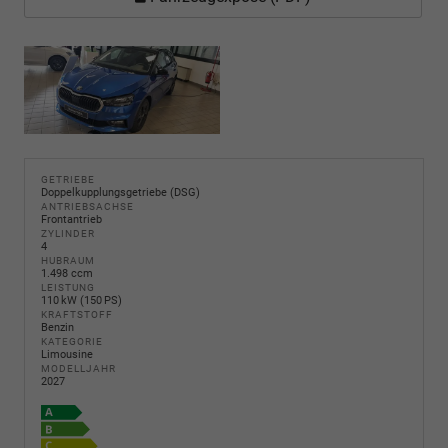
GETRIEBE
Doppelkupplungsgetriebe (DSG)
ANTRIEBSACHSE
Frontantrieb
ZYLINDER
4
HUBRAUM
1.498 ccm
LEISTUNG
110 kW (150 PS)
KRAFTSTOFF
Benzin
KATEGORIE
Limousine
MODELLJAHR
2027