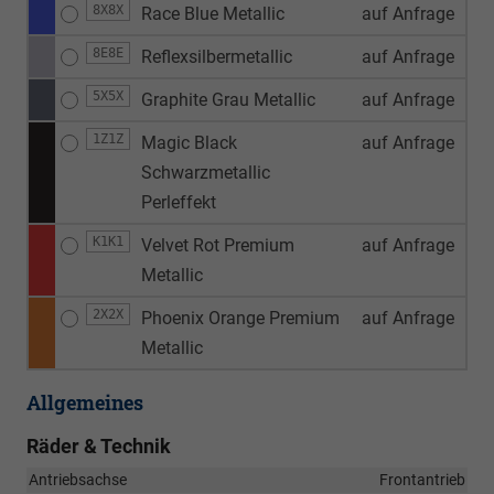
8X8X
Race Blue Metallic
auf Anfrage
8E8E
Reflexsilbermetallic
auf Anfrage
5X5X
Graphite Grau Metallic
auf Anfrage
1Z1Z
Magic Black
auf Anfrage
Schwarzmetallic
Perleffekt
K1K1
Velvet Rot Premium
auf Anfrage
Metallic
2X2X
Phoenix Orange Premium
auf Anfrage
Metallic
Allgemeines
Räder & Technik
Antriebsachse
Frontantrieb