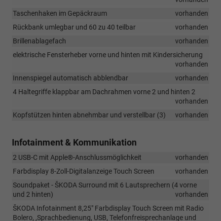
Taschenhaken im Gepäckraum
vorhanden
Rückbank umlegbar und 60 zu 40 teilbar
vorhanden
Brillenablagefach
vorhanden
elektrische Fensterheber vorne und hinten mit Kindersicherung
vorhanden
Innenspiegel automatisch abblendbar
vorhanden
4 Haltegriffe klappbar am Dachrahmen vorne 2 und hinten 2
vorhanden
Kopfstützen hinten abnehmbar und verstellbar (3)
vorhanden
Infotainment & Kommunikation
2 USB-C mit Apple®-Anschlussmöglichkeit
vorhanden
Farbdisplay 8-Zoll-Digitalanzeige Touch Screen
vorhanden
Soundpaket - ŠKODA Surround mit 6 Lautsprechern (4 vorne
und 2 hinten)
vorhanden
ŠKODA Infotainment 8,25" Farbdisplay Touch Screen mit Radio
Bolero, ,Sprachbedienung, USB, Telefonfreisprechanlage und