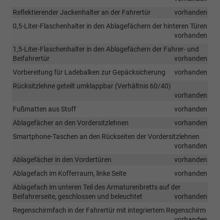
Reflektierender Jackenhalter an der Fahrertür
vorhanden
0,5-Liter-Flaschenhalter in den Ablagefächern der hinteren Türen
vorhanden
1,5-Liter-Flaschenhalter in den Ablagefächern der Fahrer- und
Beifahrertür
vorhanden
Vorbereitung für Ladebalken zur Gepäcksicherung
vorhanden
Rücksitzlehne geteilt umklappbar (Verhältnis 60/40)
vorhanden
Fußmatten aus Stoff
vorhanden
Ablagefächer an den Vordersitzlehnen
vorhanden
Smartphone-Taschen an den Rückseiten der Vordersitzlehnen
vorhanden
Ablagefächer in den Vordertüren
vorhanden
Ablagefach im Kofferraum, linke Seite
vorhanden
Ablagefach im unteren Teil des Armaturenbretts auf der
Beifahrerseite, geschlossen und beleuchtet
vorhanden
Regenschirmfach in der Fahrertür mit integriertem Regenschirm
vorhanden