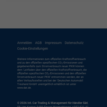
Anmelden
AGB
Impressum
Datenschutz
Cookie-Einstellungen
Weitere Informationen zum offiziellen Kraftstoffverbrauch
und zu den offiziellen spezifischen CO
-Emissionen und
2
gegebenenfalls zum Stromverbrauch neuer PKW können
dem 'Leitfaden über den offiziellen Kraftstoffverbrauch, die
offiziellen spezifischen CO
-Emissionen und den offiziellen
2
Stromverbrauch neuer PKW' entnommen werden, der an
allen Verkaufsstellen und bei der 'Deutschen Automobil
Treuhand GmbH' unentgeltlich erhältlich ist unter
www.dat.de.
© 2026
Int. Car Trading & Management für Händler Sàrl
,