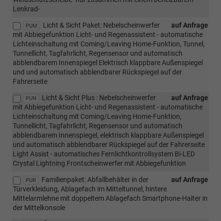
Lenkrad-
Licht & Sicht Paket: Nebelscheinwerfer
auf Anfrage
PUM
mit Abbiegefunktion Licht- und Regenassistent - automatische
Lichteinschaltung mit Coming/Leaving Home-Funktion, Tunnel,
Tunnellicht, Tagfahrlicht, Regensensor und automatisch
abblendbarem Innenspiegel Elektrisch klappbare Außenspiegel
und und automatisch abblendbarer Rückspiegel auf der
Fahrerseite
Licht & Sicht Plus : Nebelscheinwerfer
auf Anfrage
PUN
mit Abbiegefunktion Licht- und Regenassistent - automatische
Lichteinschaltung mit Coming/Leaving Home-Funktion,
Tunnellicht, Tagfahrlicht, Regensensor und automatisch
abblendbarem Innenspiegel, elektrisch klappbare Außenspiegel
und automatisch abblendbarer Rückspiegel auf der Fahrerseite
Light Assist - automatisches Fernlichtkontrollsystem Bi-LED
Crystal Lightning Frontscheinwerfer mit Abbiegefunktion
Familienpaket: Abfallbehälter in der
auf Anfrage
PUR
Türverkleidung, Ablagefach im Mitteltunnel, hintere
Mittelarmlehne mit doppeltem Ablagefach Smartphone-Halter in
der Mittelkonsole