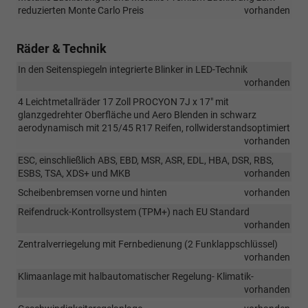
reduzierten Monte Carlo Preis
vorhanden
Räder & Technik
In den Seitenspiegeln integrierte Blinker in LED-Technik
vorhanden
4 Leichtmetallräder 17 Zoll PROCYON 7J x 17" mit
glanzgedrehter Oberfläche und Aero Blenden in schwarz
aerodynamisch mit 215/45 R17 Reifen, rollwiderstandsoptimiert
vorhanden
ESC, einschließlich ABS, EBD, MSR, ASR, EDL, HBA, DSR, RBS,
ESBS, TSA, XDS+ und MKB
vorhanden
Scheibenbremsen vorne und hinten
vorhanden
Reifendruck-Kontrollsystem (TPM+) nach EU Standard
vorhanden
Zentralverriegelung mit Fernbedienung (2 Funklappschlüssel)
vorhanden
Klimaanlage mit halbautomatischer Regelung- Klimatik-
vorhanden