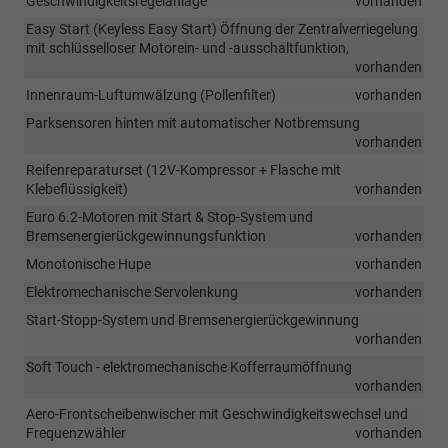
Geschwindigkeitsregelanlage
vorhanden
Easy Start (Keyless Easy Start) Öffnung der Zentralverriegelung
mit schlüsselloser Motorein- und -ausschaltfunktion,
vorhanden
Innenraum-Luftumwälzung (Pollenfilter)
vorhanden
Parksensoren hinten mit automatischer Notbremsung
vorhanden
Reifenreparaturset (12V-Kompressor + Flasche mit
Klebeflüssigkeit)
vorhanden
Euro 6.2-Motoren mit Start & Stop-System und
Bremsenergierückgewinnungsfunktion
vorhanden
Monotonische Hupe
vorhanden
Elektromechanische Servolenkung
vorhanden
Start-Stopp-System und Bremsenergierückgewinnung
vorhanden
Soft Touch - elektromechanische Kofferraumöffnung
vorhanden
Aero-Frontscheibenwischer mit Geschwindigkeitswechsel und
Frequenzwähler
vorhanden