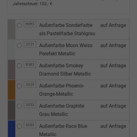
Jahressteuer:
102,- €
M3M3
Außenfarbe Sonderfarbe
auf Anfrage
als Pastellfarbe Stahlgrau
2Y2Y
Außenfarbe Moon Weiss
auf Anfrage
Perefekt Metallic
B3B3
Außenfarbe Smokey
auf Anfrage
Diamond Silber Metallic
2X2X
Außenfarbe Phoenix-
auf Anfrage
Orange-Metallic
5X5X
Außenfarbe Graphite
auf Anfrage
Grau Metallic
8X8X
Außenfarbe Race Blue
auf Anfrage
Metallic