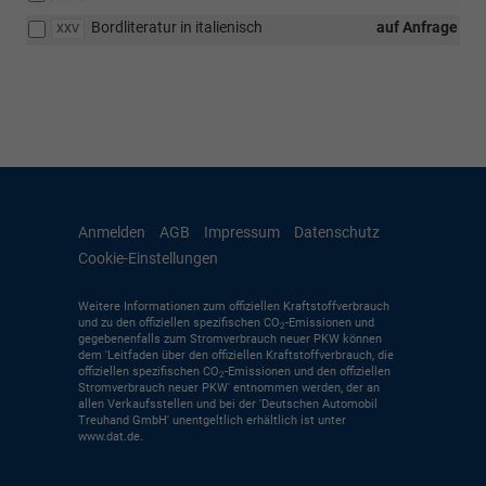
Bordliteratur in italienisch
auf Anfrage
XXV
Anmelden
AGB
Impressum
Datenschutz
Cookie-Einstellungen
Weitere Informationen zum offiziellen Kraftstoffverbrauch
und zu den offiziellen spezifischen CO
-Emissionen und
2
gegebenenfalls zum Stromverbrauch neuer PKW können
dem 'Leitfaden über den offiziellen Kraftstoffverbrauch, die
offiziellen spezifischen CO
-Emissionen und den offiziellen
2
Stromverbrauch neuer PKW' entnommen werden, der an
allen Verkaufsstellen und bei der 'Deutschen Automobil
Treuhand GmbH' unentgeltlich erhältlich ist unter
www.dat.de.