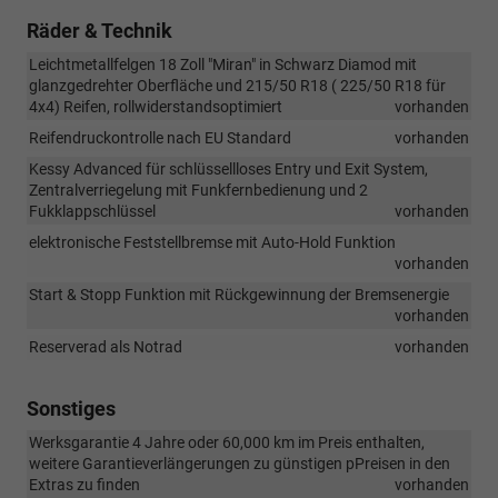
Räder & Technik
Leichtmetallfelgen 18 Zoll "Miran" in Schwarz Diamod mit
glanzgedrehter Oberfläche und 215/50 R18 ( 225/50 R18 für
4x4) Reifen, rollwiderstandsoptimiert
vorhanden
Reifendruckontrolle nach EU Standard
vorhanden
Kessy Advanced für schlüssellloses Entry und Exit System,
Zentralverriegelung mit Funkfernbedienung und 2
Fukklappschlüssel
vorhanden
elektronische Feststellbremse mit Auto-Hold Funktion
vorhanden
Start & Stopp Funktion mit Rückgewinnung der Bremsenergie
vorhanden
Reserverad als Notrad
vorhanden
Sonstiges
Werksgarantie 4 Jahre oder 60,000 km im Preis enthalten,
weitere Garantieverlängerungen zu günstigen pPreisen in den
Extras zu finden
vorhanden