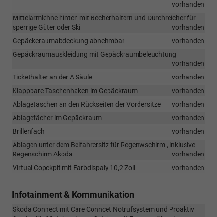
vorhanden
Mittelarmlehne hinten mit Becherhaltern und Durchreicher für
sperrige Güter oder Ski
vorhanden
Gepäckeraumabdeckung abnehmbar
vorhanden
Gepäckraumauskleidung mit Gepäckraumbeleuchtung
vorhanden
Tickethalter an der A Säule
vorhanden
Klappbare Taschenhaken im Gepäckraum
vorhanden
Ablagetaschen an den Rückseiten der Vordersitze
vorhanden
Ablagefächer im Gepäckraum
vorhanden
Brillenfach
vorhanden
Ablagen unter dem Beifahrersitz für Regenwschirm , inklusive
Regenschirm Akoda
vorhanden
Virtual Copckpit mit Farbdispaly 10,2 Zoll
vorhanden
Infotainment & Kommunikation
Skoda Connect mit Care Conncet Notrufsystem und Proaktiv