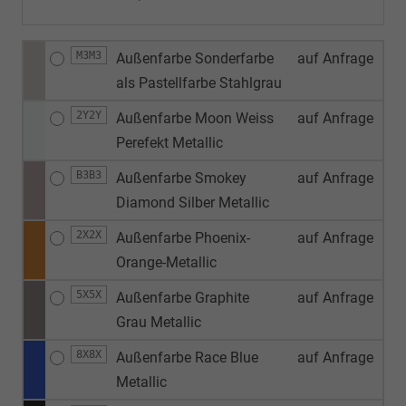
M3M3
Außenfarbe Sonderfarbe
auf Anfrage
als Pastellfarbe Stahlgrau
2Y2Y
Außenfarbe Moon Weiss
auf Anfrage
Perefekt Metallic
B3B3
Außenfarbe Smokey
auf Anfrage
Diamond Silber Metallic
2X2X
Außenfarbe Phoenix-
auf Anfrage
Orange-Metallic
5X5X
Außenfarbe Graphite
auf Anfrage
Grau Metallic
8X8X
Außenfarbe Race Blue
auf Anfrage
Metallic