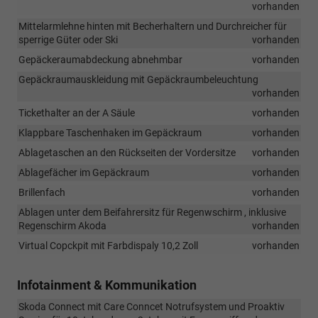
vorhanden
Mittelarmlehne hinten mit Becherhaltern und Durchreicher für
sperrige Güter oder Ski
vorhanden
Gepäckeraumabdeckung abnehmbar
vorhanden
Gepäckraumauskleidung mit Gepäckraumbeleuchtung
vorhanden
Tickethalter an der A Säule
vorhanden
Klappbare Taschenhaken im Gepäckraum
vorhanden
Ablagetaschen an den Rückseiten der Vordersitze
vorhanden
Ablagefächer im Gepäckraum
vorhanden
Brillenfach
vorhanden
Ablagen unter dem Beifahrersitz für Regenwschirm , inklusive
Regenschirm Akoda
vorhanden
Virtual Copckpit mit Farbdispaly 10,2 Zoll
vorhanden
Infotainment & Kommunikation
Skoda Connect mit Care Conncet Notrufsystem und Proaktiv