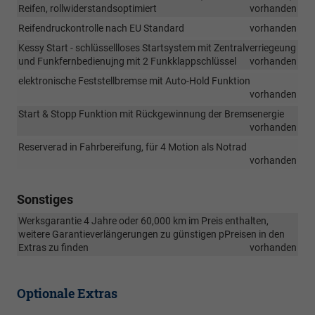
Reifen, rollwiderstandsoptimiert
vorhanden
Reifendruckontrolle nach EU Standard
vorhanden
Kessy Start - schlüssellloses Startsystem mit Zentralverriegeung
und Funkfernbedienujng mit 2 Funkklappschlüssel
vorhanden
elektronische Feststellbremse mit Auto-Hold Funktion
vorhanden
Start & Stopp Funktion mit Rückgewinnung der Bremsenergie
vorhanden
Reserverad in Fahrbereifung, für 4 Motion als Notrad
vorhanden
Sonstiges
Werksgarantie 4 Jahre oder 60,000 km im Preis enthalten,
weitere Garantieverlängerungen zu günstigen pPreisen in den
Extras zu finden
vorhanden
Optionale Extras