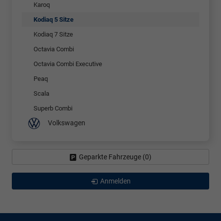
Karoq
Kodiaq 5 Sitze
Kodiaq 7 Sitze
Octavia Combi
Octavia Combi Executive
Peaq
Scala
Superb Combi
Volkswagen
Geparkte Fahrzeuge (
0
)
Anmelden