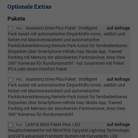
Optionale Extras
Pakete
Assistenz Drive Plus Paket : Intelligent
auf Anfrage
PAC
Park Assist mit automatischer Einparkhilfe vorne , seitlich und
hinten mit Manöverassistent und automatischer
Parklückenerklennung Remote Park Assist für fernbedienbares
Einparken über Smartphone mittels may Skoda App, Trained
Parking mit Memory der absolvierten Parkmanöver, Area View
360° Kameraa für Rundumansicht - nur zusammen mit Paket
PCA oder einem Komfort Paket
Assistenz Drive Plus Paket : Intelligent
auf Anfrage
PAC
Park Assist mit automatischer Einparkhilfe vorne , seitlich und
hinten mit Manöverassistent und automatischer
Parklückenerklennung Remote Park Assist für fernbedienbares
Einparken über Smartphone mittels may Skoda App, Trained
Parking mit Memory der absolvierten Parkmanöver, Area View
360° Kameraa für Rundumansicht
Licht & Sicht Paket Plus: LED
auf Anfrage
PLB
Hauptscheinwerfer mit MKATRIX Cgrystal Lighning Technologie
und AFS advanced Frontlight System mit Kurvenlicht, LED