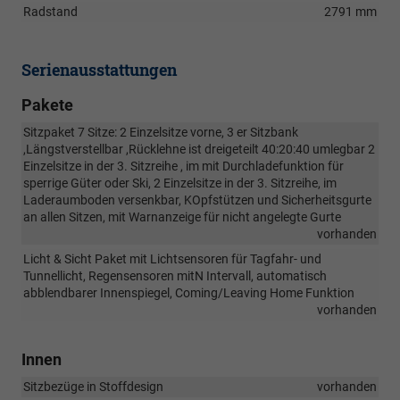
Radstand
2791 mm
Serienausstattungen
Pakete
Sitzpaket 7 Sitze: 2 Einzelsitze vorne, 3 er Sitzbank
,Längstverstellbar ,Rücklehne ist dreigeteilt 40:20:40 umlegbar 2
Einzelsitze in der 3. Sitzreihe , im mit Durchladefunktion für
sperrige Güter oder Ski, 2 Einzelsitze in der 3. Sitzreihe, im
Laderaumboden versenkbar, KOpfstützen und Sicherheitsgurte
an allen Sitzen, mit Warnanzeige für nicht angelegte Gurte
vorhanden
Licht & Sicht Paket mit Lichtsensoren für Tagfahr- und
Tunnellicht, Regensensoren mitN Intervall, automatisch
abblendbarer Innenspiegel, Coming/Leaving Home Funktion
vorhanden
Innen
Sitzbezüge in Stoffdesign
vorhanden