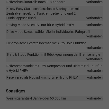
Reifendruckkontrolle nach EU Standard
vorhanden
Kessy Easy Start- schlüsselloses Startsystem mit
Zentralverriegelung, Funkfernbedienung und 2
Funkklappschlüssel
vorhanden
Driving Mode Select iV -nur für e-Hybrid PHEV
vorhanden
Drive Mode Select- wählen Sie Ihr individuelles Fahrprofil
vorhanden
Elektronische Feststellbremse mit Auto Hold Funktion
vorhanden
Start & Stopp Funktion mit Rückkgewinnung der Bremsenergie
vorhanden
Reifenreparaturkit mit 12V Kompressor und Dichtmittel - nur für
e Hybrid PHEV
vorhanden
Reserverad als Notrad - nicht für e-Hybrid PHEV
vorhanden
Sonstiges
Werrksgarantie 4 Jahre oder 60.000 km
vorhanden