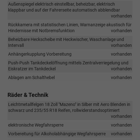
Außenspiegel elektrisch einstellbar, beheizbar, elektrisch
klappbar und auf der Fahrerseite automatisch abblendbar
vorhanden
Rückkamera mit statistischen Linien, Warnanzeige akustisch für
Hindernisse mit Notbremsfunktion
vorhanden
Beheizbare Heckscheibe mit Heckwischer, Waschanlage und
Intervall
vorhanden
Anhängerkupplung Vorbereitung
vorhanden
Push-Push Tankdeckelöffnung mittels Zentralverriegelung und
Eiskratzer im Tankdeckel
vorhanden
Ablagen am Schalthebel
vorhanden
Räder & Technik
Leichtmetallfelgen 18 Zoll "Mazeno" in Silber mit Aero Blenden in
schwarz und 235/55 R18 Reifen, rollwiderstandsoptimiert
vorhanden
elektronische Wegfahrsperre
vorhanden
Vorbereitung für Alkoholabhängige Wegfahrsperre
vorhanden