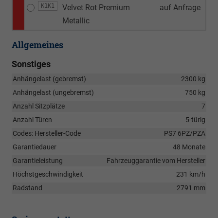
K1K1
Velvet Rot Premium
auf Anfrage
Metallic
Allgemeines
Sonstiges
Anhängelast (gebremst)
2300 kg
Anhängelast (ungebremst)
750 kg
Anzahl Sitzplätze
7
Anzahl Türen
5-türig
Codes: Hersteller-Code
PS7 6PZ/PZA
Garantiedauer
48 Monate
Garantieleistung
Fahrzeuggarantie vom Hersteller
Höchstgeschwindigkeit
231 km/h
Radstand
2791 mm