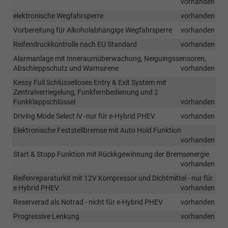
vorhanden
elektronische Wegfahrsperre
vorhanden
Vorbereitung für Alkoholabhängige Wegfahrsperre
vorhanden
Reifendruckkontrolle nach EU Standard
vorhanden
Alarmanlage mit Inneraumüberwachung, Neiguingssensoren,
Abschleppschutz und Warnsirene
vorhanden
Kessy Full Schlüsselloses Entry & Exit System mit
Zentralverriegelung, Funkfernbedienung und 2
Funkklappschlüssel
vorhanden
Driving Mode Select iV -nur für e-Hybrid PHEV
vorhanden
Elektronische Feststellbremse mit Auto Hold Funktion
vorhanden
Start & Stopp Funktion mit Rückkgewinnung der Bremsenergie
vorhanden
Reifenreparaturkit mit 12V Kompressor und Dichtmittel - nur für
e Hybrid PHEV
vorhanden
Reserverad als Notrad - nicht für e-Hybrid PHEV
vorhanden
Progressive Lenkung
vorhanden