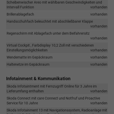
Scheibenwischer Areo mit wählbaren Geschwindigkeiten und
Intervall Funktion
vorhanden
Brillenablagefach
vorhanden
Handscchuhfach beleuchtet mit abschließbarer Klappe
vorhanden
Regenschirm mit Ablagefach unter dem Beifahrersitz
vorhanden
Virtual Cockpit , Farbdisplay 10,2 Zoll mit verschiedenen
Einstellungsmöglichkeiten
vorhanden
Wendematte im Gepäckraum
vorhanden
Haltenetze im Gepäckraum
vorhanden
Infotainment & Kommunikation
Skoda Infotaintment mit Fernzugriff Online für 3 Jahre im
Lieferumfang enthalten
vorhanden
Skoda Connect mit care Connect und Notfruf und Proactive
Service für 10 Jahre
vorhanden
Skoda Infotainment 13 mit Navigationssystem, Radioanlage mit