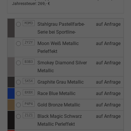
Jahressteuer:
269,- €
M3M3
Stahlgrau Pastellfarbe-
auf Anfrage
Serie bei Sportline-
2Y2Y
Moon Weiß Metallic
auf Anfrage
Perleffekt
B3B3
Smokey Diamond Silver
auf Anfrage
Metallic
5X5X
Graphite Grau Metallic
auf Anfrage
8X8X
Race Blue Metallic
auf Anfrage
P4P4
Gold Bronze Metallic
auf Anfrage
Z1Z1
Black Magic Schwarz
auf Anfrage
Metallic Perleffekt