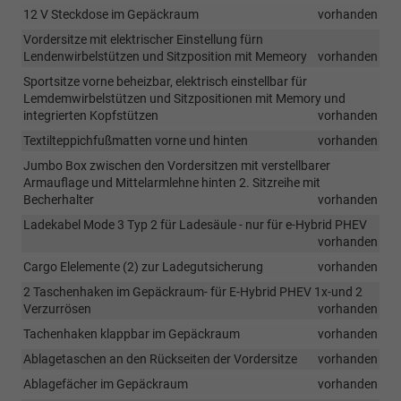
12 V Steckdose im Gepäckraum
vorhanden
Vordersitze mit elektrischer Einstellung fürn
Lendenwirbelstützen und Sitzposition mit Memeory
vorhanden
Sportsitze vorne beheizbar, elektrisch einstellbar für
Lemdemwirbelstützen und Sitzpositionen mit Memory und
integrierten Kopfstützen
vorhanden
Textilteppichfußmatten vorne und hinten
vorhanden
Jumbo Box zwischen den Vordersitzen mit verstellbarer
Armauflage und Mittelarmlehne hinten 2. Sitzreihe mit
Becherhalter
vorhanden
Ladekabel Mode 3 Typ 2 für Ladesäule - nur für e-Hybrid PHEV
vorhanden
Cargo Elelemente (2) zur Ladegutsicherung
vorhanden
2 Taschenhaken im Gepäckraum- für E-Hybrid PHEV 1x-und 2
Verzurrösen
vorhanden
Tachenhaken klappbar im Gepäckraum
vorhanden
Ablagetaschen an den Rückseiten der Vordersitze
vorhanden
Ablagefächer im Gepäckraum
vorhanden