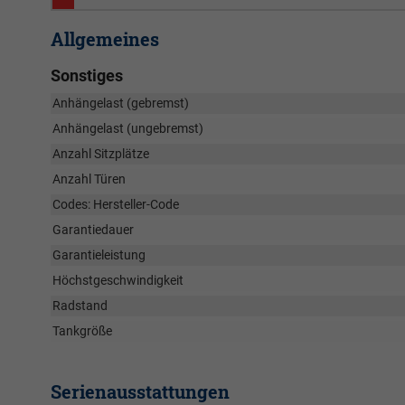
Allgemeines
Sonstiges
Anhängelast (gebremst)
Anhängelast (ungebremst)
Anzahl Sitzplätze
Anzahl Türen
Codes: Hersteller-Code
Garantiedauer
Garantieleistung
Höchstgeschwindigkeit
Radstand
Tankgröße
Serienausstattungen