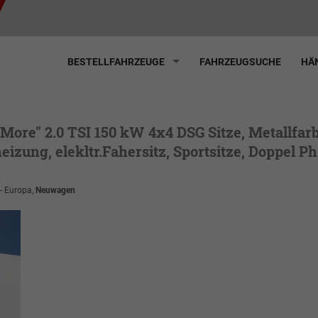
BESTELLFAHRZEUGE
FAHRZEUGSUCHE
HÄN
 More" 2.0 TSI 150 kW 4x4 DSG Sitze, Metallfarbe
izung, elekltr.Fahersitz, Sportsitze, Doppel Ph
 - Europa,
Neuwagen