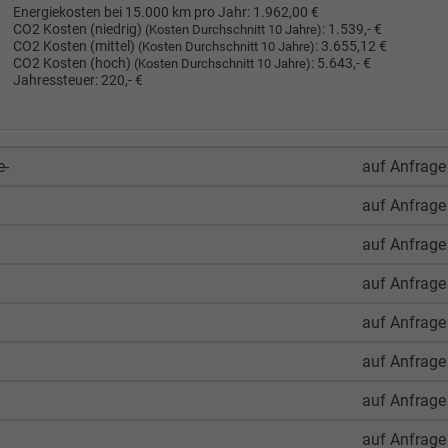
Energiekosten bei 15.000 km pro Jahr:
1.962,00 €
CO2 Kosten (niedrig)
:
1.539,- €
(Kosten Durchschnitt 10 Jahre)
CO2 Kosten (mittel)
:
3.655,12 €
(Kosten Durchschnitt 10 Jahre)
CO2 Kosten (hoch)
:
5.643,- €
(Kosten Durchschnitt 10 Jahre)
Jahressteuer:
220,- €
e-
auf Anfrage
auf Anfrage
auf Anfrage
auf Anfrage
auf Anfrage
auf Anfrage
auf Anfrage
auf Anfrage