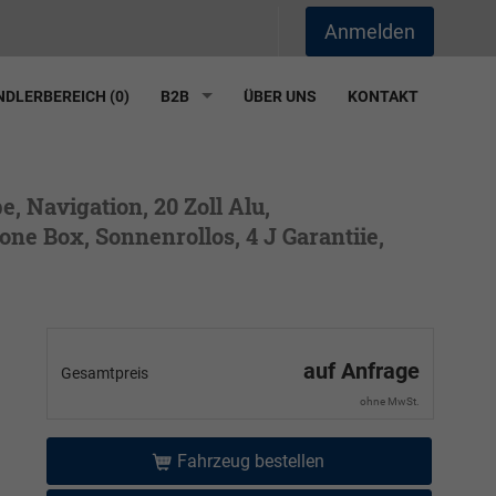
Anmelden
DLERBEREICH (
0
)
B2B
ÜBER UNS
KONTAKT
, Navigation, 20 Zoll Alu,
one Box, Sonnenrollos, 4 J Garantiie,
auf Anfrage
Gesamtpreis
ohne MwSt.
Fahrzeug bestellen