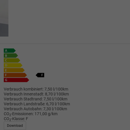
Verbrauch kombiniert:
7,50 l/100km
Verbrauch Innenstadt:
8,70 l/100km
Verbrauch Stadtrand:
7,50 l/100km
Verbrauch Landstraße:
6,70 l/100km
Verbrauch Autobahn:
7,30 l/100km
CO
-Emissionen:
171,00 g/km
2
CO
-Klasse:
F
2
Download