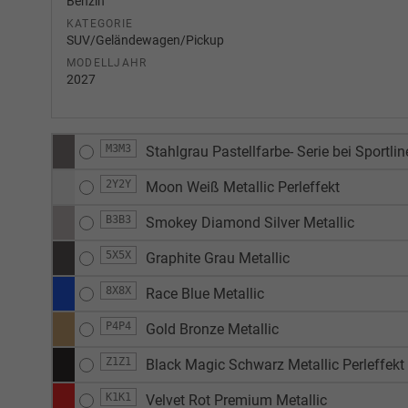
Benzin
KATEGORIE
SUV/Geländewagen/Pickup
MODELLJAHR
2027
M3M3
Stahlgrau Pastellfarbe- Serie bei Sportlin
2Y2Y
Moon Weiß Metallic Perleffekt
B3B3
Smokey Diamond Silver Metallic
5X5X
Graphite Grau Metallic
8X8X
Race Blue Metallic
P4P4
Gold Bronze Metallic
Z1Z1
Black Magic Schwarz Metallic Perleffekt
K1K1
Velvet Rot Premium Metallic