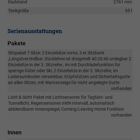
Radstand
2761 mm
Tankgröße
55 l
Serienausstattungen
Pakete
Sitzpaket 7 Sitze: 2 Einzelsitze vorne, 3 er Sitzbank
,Längstverstellbar ,Rücklehne ist dreigeteilt 40:20:40 umlegbar 2
Einzelsitze in der 3. Sitzreihe , im mit Durchladefunktion für
sperrige Güter oder Ski, 2 Einzelsitze in der 3. Sitzreihe, im
Laderaumboden versenkbar, KOpfstützen und Sicherheitsgurte
an allen Sitzen, mit Warnanzeige für nicht angelegte Gurte
vorhanden
Licht & Sicht Paket mit Lichtsensoren für Tagfahr- und
Tunnellicht, Regensensoren mitN Intervall, automatisch
abblendbarer Innenspiegel, Coming/Leaving Home Funktion
vorhanden
Innen