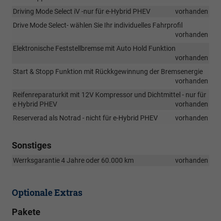
Driving Mode Select iV -nur für e-Hybrid PHEV
vorhanden
Drive Mode Select- wählen Sie Ihr individuelles Fahrprofil
vorhanden
Elektronische Feststellbremse mit Auto Hold Funktion
vorhanden
Start & Stopp Funktion mit Rückkgewinnung der Bremsenergie
vorhanden
Reifenreparaturkit mit 12V Kompressor und Dichtmittel - nur für
e Hybrid PHEV
vorhanden
Reserverad als Notrad - nicht für e-Hybrid PHEV
vorhanden
Sonstiges
Werrksgarantie 4 Jahre oder 60.000 km
vorhanden
Optionale Extras
Pakete