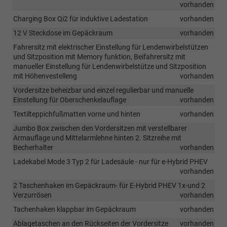
vorhanden
Charging Box Qi2 für induktive Ladestation
vorhanden
12 V Steckdose im Gepäckraum
vorhanden
Fahrersitz mit elektrischer Einstellung für Lendenwirbelstützen
und Sitzposition mit Memory funktion, Beifahrersitz mit
manueller Einstellung für Lendenwirbelstütze und Sitzposition
mit Höhenvestelleng
vorhanden
Vordersitze beheizbar und einzel regulierbar und manuelle
Einstellung für Oberschenkelauflage
vorhanden
Textilteppichfußmatten vorne und hinten
vorhanden
Jumbo Box zwischen den Vordersitzen mit verstellbarer
Armauflage und Mittelarmlehne hinten 2. Sitzreihe mit
Becherhalter
vorhanden
Ladekabel Mode 3 Typ 2 für Ladesäule - nur für e-Hybrid PHEV
vorhanden
2 Taschenhaken im Gepäckraum- für E-Hybrid PHEV 1x-und 2
Verzurrösen
vorhanden
Tachenhaken klappbar im Gepäckraum
vorhanden
Ablagetaschen an den Rückseiten der Vordersitze
vorhanden