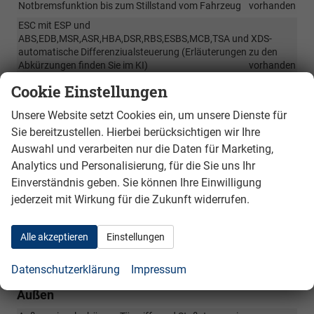
Notbremsfunktion bis zum Stillstand vom Fahrzeug
vorhanden
ESC mit ESP und
ABS,EDB,MSR,ASR,HBA,DSR,RBS,ESBS,MCB,TSA und XDS-
automatische Differenziualsteuerung (Erläuterungen zu den
Abkürzungen finden Sie im KI)
vorhanden
Umfassender und Proaktiver Fußgängerschutz
vorhanden
Cookie Einstellungen
Front Assist mit Umfeldbeobachtuing, Radfahrer und
Unsere Website setzt Cookies ein, um unsere Dienste für
Fußgängerschutz mit Notbrenmsfunktion
vorhanden
Sie bereitzustellen. Hierbei berücksichtigen wir Ihre
Auprallschutzsichere Türen
vorhanden
Auswahl und verarbeiten nur die Daten für Marketing,
Side Assist mit Blind Spot- toter Winkel Assistent, Ausparkhilfe
Analytics und Personalisierung, für die Sie uns Ihr
Assistent mit Notbremsfunktion, Ausstiegswarner,
vorhanden
Einverständnis geben. Sie können Ihre Einwilligung
Verkehrszeichenerkennung
vorhanden
jederzeit mit Wirkung für die Zukunft widerrufen.
Traffic Jam Assist mit Aktivierung der Assistenzsysteme zur
Entlastung vom Fahrer bei Stau oder zähfließendem Verkehr mit
automatischem Stopp und Wiederanfahren
vorhanden
Alle akzeptieren
Einstellungen
Abbiegeassistent
vorhanden
Datenschutzerklärung
Impressum
Außen