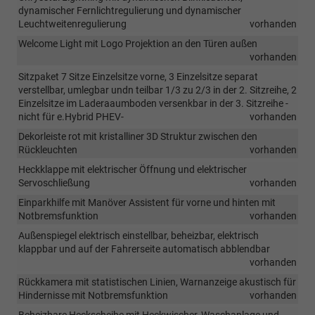
dynamischer Fernlichtregulierung und dynamischer
Leuchtweitenregulierung
vorhanden
Welcome Light mit Logo Projektion an den Türen außen
vorhanden
Sitzpaket 7 Sitze Einzelsitze vorne, 3 Einzelsitze separat
verstellbar, umlegbar undn teilbar 1/3 zu 2/3 in der 2. Sitzreihe, 2
Einzelsitze im Laderaaumboden versenkbar in der 3. Sitzreihe -
nicht für e.Hybrid PHEV-
vorhanden
Dekorleiste rot mit kristalliner 3D Struktur zwischen den
Rückleuchten
vorhanden
Heckklappe mit elektrischer Öffnung und elektrischer
Servoschließung
vorhanden
Einparkhilfe mit Manöver Assistent für vorne und hinten mit
Notbremsfunktion
vorhanden
Außenspiegel elektrisch einstellbar, beheizbar, elektrisch
klappbar und auf der Fahrerseite automatisch abblendbar
vorhanden
Rückkamera mit statistischen Linien, Warnanzeige akustisch für
Hindernisse mit Notbremsfunktion
vorhanden