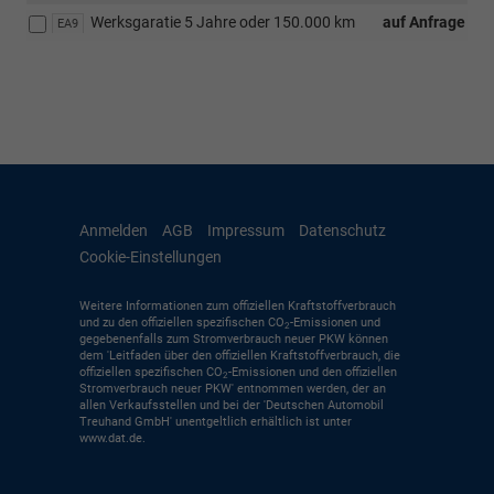
Werksgaratie 5 Jahre oder 150.000 km
auf Anfrage
EA9
Anmelden
AGB
Impressum
Datenschutz
Cookie-Einstellungen
Weitere Informationen zum offiziellen Kraftstoffverbrauch
und zu den offiziellen spezifischen CO
-Emissionen und
2
gegebenenfalls zum Stromverbrauch neuer PKW können
dem 'Leitfaden über den offiziellen Kraftstoffverbrauch, die
offiziellen spezifischen CO
-Emissionen und den offiziellen
2
Stromverbrauch neuer PKW' entnommen werden, der an
allen Verkaufsstellen und bei der 'Deutschen Automobil
Treuhand GmbH' unentgeltlich erhältlich ist unter
www.dat.de.