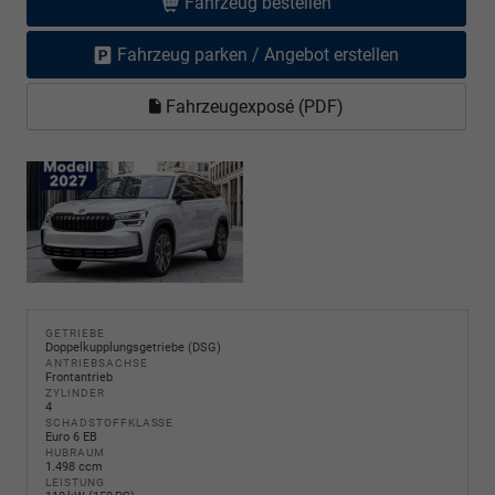
Fahrzeug bestellen
Fahrzeug parken / Angebot erstellen
Fahrzeugexposé (PDF)
GETRIEBE
Doppelkupplungsgetriebe (DSG)
ANTRIEBSACHSE
Frontantrieb
ZYLINDER
4
SCHADSTOFFKLASSE
Euro 6 EB
HUBRAUM
1.498 ccm
LEISTUNG