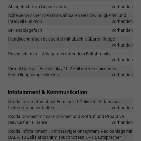
Ablagefächer im Gepäckraum
vorhanden
Scheibenwischer Areo mit wählbaren Geschwindigkeiten und
Intervall Funktion
vorhanden
Brillenablagefach
vorhanden
Handscchuhfach beleuchtet mit abschließbarer Klappe
vorhanden
Regenschirm mit Ablagefach unter dem Beifahrersitz
vorhanden
Virtual Cockpit , Farbdisplay 10,2 Zoll mit verschiedenen
Einstellungsmöglichkeiten
vorhanden
Infotainment & Kommunikation
Skoda Infotaintment mit Fernzugriff Online für 3 Jahre im
Lieferumfang enthalten
vorhanden
Skoda Connect mit care Connect und Notfruf und Proactive
Service für 10 Jahre
vorhanden
Skoda Infotainment 13 mit Navigationssystem, Radioanlage mit
DAB+, 13 Zoll Farbschirm Touch Screen, 8+1 Lautsprecher,