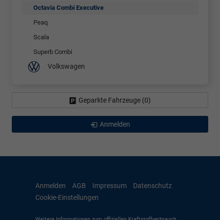
Octavia Combi Executive
Peaq
Scala
Superb Combi
Volkswagen
Geparkte Fahrzeuge (
0
)
Anmelden
Anmelden
AGB
Impressum
Datenschutz
Cookie-Einstellungen
Weitere Informationen zum offiziellen Kraftstoffverbrauch