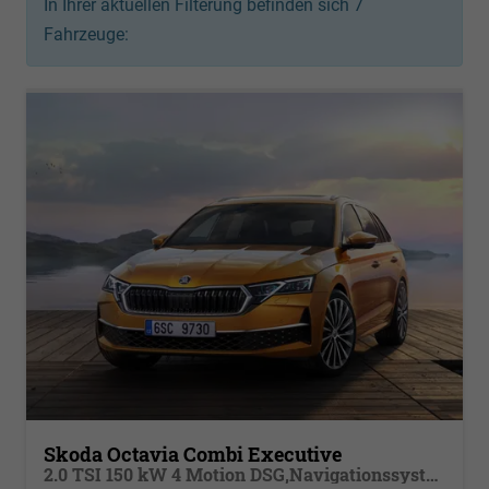
In Ihrer aktuellen Filterung befinden sich
7
Fahrzeuge:
Skoda Octavia Combi Executive
2.0 TSI 150 kW 4 Motion DSG,Navigationssystem, 17 Zoll Alufelgen, ACC, PDC, Klimaautomatik, Phone Box, Reserverad, Full LED, Jahre Garantie