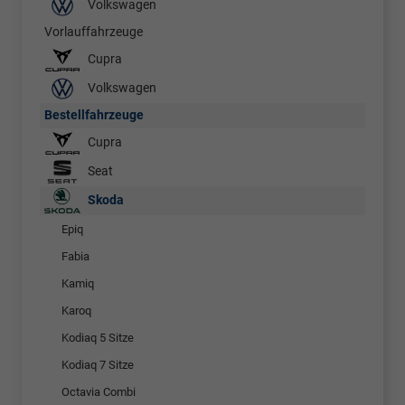
Volkswagen
Vorlauffahrzeuge
Cupra
Volkswagen
Bestellfahrzeuge
Cupra
Seat
Skoda
Epiq
Fabia
Kamiq
Karoq
Kodiaq 5 Sitze
Kodiaq 7 Sitze
Octavia Combi