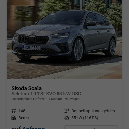
Skoda Scala
Seletion 1.0 TSI EVO 85 kW DSG
unverbindliche Lieferzeit: 4 Monate
Neuwagen
Fahrzeugnr.
146
Getriebe
Doppelkupplungsgetriebe (DSG)
Kraftstoff
Benzin
Leistung
85 kW (116 PS)