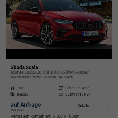
Skoda Scala
Monte Carlo 1.0 TSI EVO 85 kW 6-Gang
unverbindliche Lieferzeit: 4 Monate
Neuwagen
Fahrzeugnr.
153
Getriebe
Schalt. 6-Gang
Kraftstoff
Benzin
Leistung
85 kW (116 PS)
auf Anfrage
Details
ohne MwSt.
Verbrauch kombiniert:
51,00 l/100km