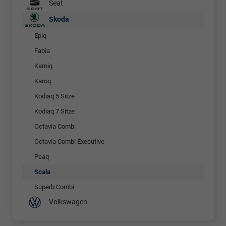
Seat
Skoda
Epiq
Fabia
Kamiq
Karoq
Kodiaq 5 Sitze
Kodiaq 7 Sitze
Octavia Combi
Octavia Combi Executive
Peaq
Scala
Superb Combi
Volkswagen