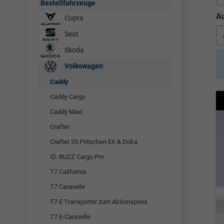
Bestellfahrzeuge
Au
Cupra
Seat
Skoda
Volkswagen
Caddy
Caddy Cargo
Caddy Maxi
Crafter
Crafter 35 Pritschen EK & Doka
ID. BUZZ Cargo Pro
T7 California
T7 Caravelle
T7 E Transporter zum Aktionspreis
T7 E-Caravelle