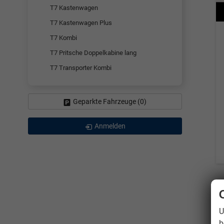
T7 Kastenwagen
T7 Kastenwagen Plus
T7 Kombi
T7 Pritsche Doppelkabine lang
T7 Transporter Kombi
Geparkte Fahrzeuge (
0
)
Anmelden
U
b