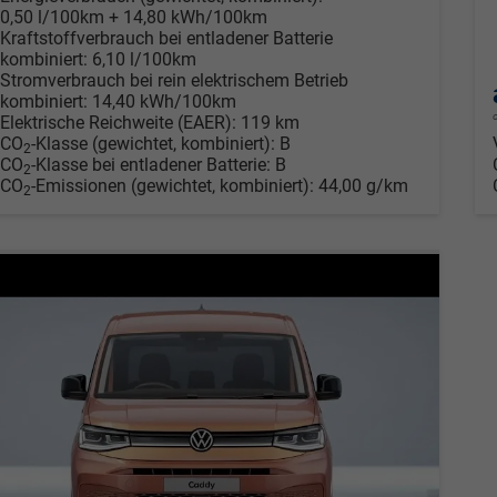
0,50 l/100km + 14,80 kWh/100km
Kraftstoffverbrauch bei entladener Batterie
kombiniert:
6,10 l/100km
Stromverbrauch bei rein elektrischem Betrieb
kombiniert:
14,40 kWh/100km
Elektrische Reichweite (EAER):
119 km
CO
-Klasse (gewichtet, kombiniert):
B
2
CO
-Klasse bei entladener Batterie:
B
2
CO
-Emissionen (gewichtet, kombiniert):
44,00 g/km
2