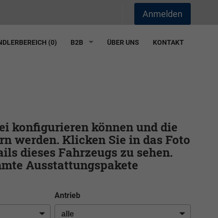
Anmelden
DLERBEREICH (
0
)
B2B
ÜBER UNS
KONTAKT
frei konfigurieren können und die
rn werden. Klicken Sie in das Foto
ils dieses Fahrzeugs zu sehen.
immte Ausstattungspakete
Antrieb