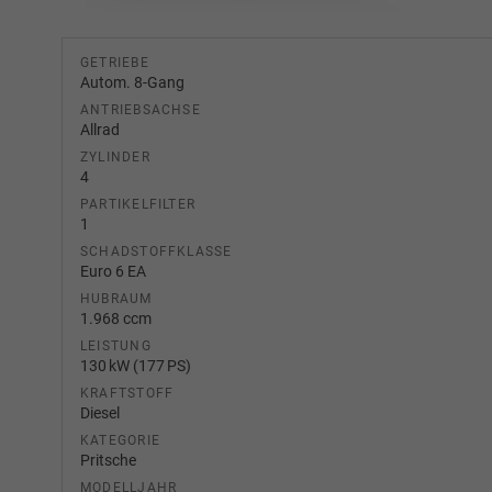
GETRIEBE
Autom. 8-Gang
ANTRIEBSACHSE
Allrad
ZYLINDER
4
PARTIKELFILTER
1
SCHADSTOFFKLASSE
Euro 6 EA
HUBRAUM
1.968 ccm
LEISTUNG
130 kW (177 PS)
KRAFTSTOFF
Diesel
KATEGORIE
Pritsche
MODELLJAHR