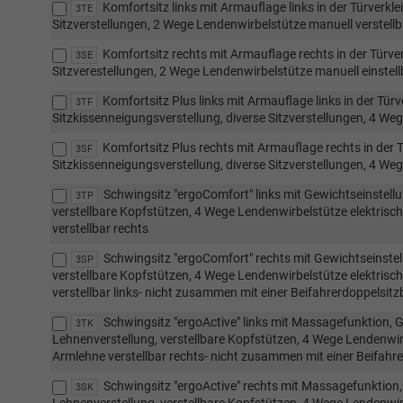
Komfortsitz links mit Armauflage links in der Türverkle
3TE
Sitzverstellungen, 2 Wege Lendenwirbelstütze manuell verstellb
Komfortsitz rechts mit Armauflage rechts in der Türver
3SE
Sitzverestellungen, 2 Wege Lendenwirbelstütze manuell einstell
Komfortsitz Plus links mit Armauflage links in der Tür
3TF
Sitzkissenneigungsverstellung, diverse Sitzverstellungen, 4 Weg
Komfortsitz Plus rechts mit Armauflage rechts in der T
3SF
Sitzkissenneigungsverstellung, diverse Sitzverstellungen, 4 Weg
Schwingsitz "ergoComfort" links mit Gewichtseinstellu
3TP
verstellbare Kopfstützen, 4 Wege Lendenwirbelstütze elektrisch 
verstellbar rechts
Schwingsitz "ergoComfort" rechts mit Gewichtseinstel
3SP
verstellbare Kopfstützen, 4 Wege Lendenwirbelstütze elektrisch 
verstellbar links- nicht zusammen mit einer Beifahrerdoppelsit
Schwingsitz "ergoActive" links mit Massagefunktion, G
3TK
Lehnenverstellung, verstellbare Kopfstützen, 4 Wege Lendenwirbe
Armlehne verstellbar rechts- nicht zusammen mit einer Beifahr
Schwingsitz "ergoActive" rechts mit Massagefunktion,
3SK
Lehnenverstellung, verstellbare Kopfstützen, 4 Wege Lendenwirbe