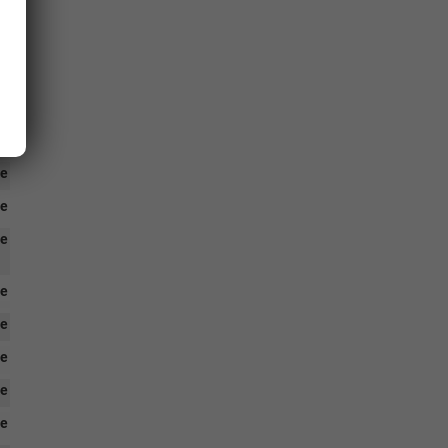
ge
ge
ge
ge
ge
ge
ge
ge
ge
ge