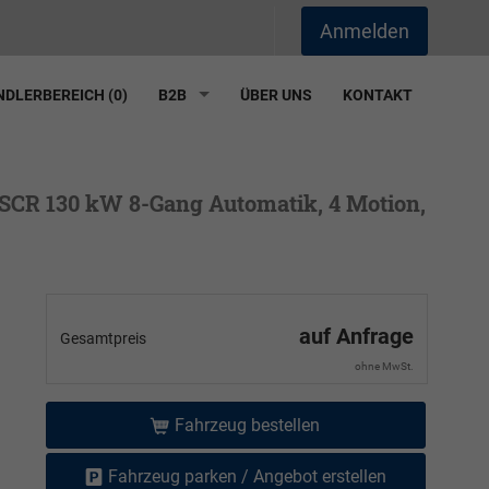
Anmelden
DLERBEREICH (
0
)
B2B
ÜBER UNS
KONTAKT
 SCR 130 kW 8-Gang Automatik, 4 Motion,
auf Anfrage
Gesamtpreis
ohne MwSt.
Fahrzeug bestellen
Fahrzeug parken / Angebot erstellen