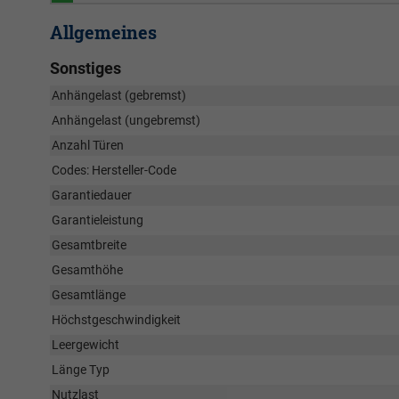
Allgemeines
Sonstiges
Anhängelast (gebremst)
Anhängelast (ungebremst)
Anzahl Türen
Codes: Hersteller-Code
Garantiedauer
Garantieleistung
Gesamtbreite
Gesamthöhe
Gesamtlänge
Höchstgeschwindigkeit
Leergewicht
Länge Typ
Nutzlast