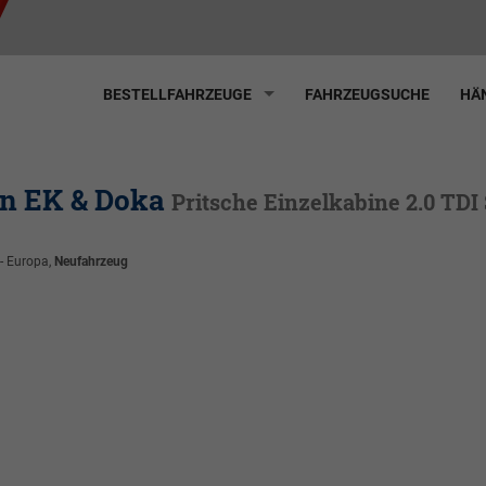
BESTELLFAHRZEUGE
FAHRZEUGSUCHE
HÄN
en EK & Doka
Pritsche Einzelkabine 2.0 TDI
 - Europa,
Neufahrzeug